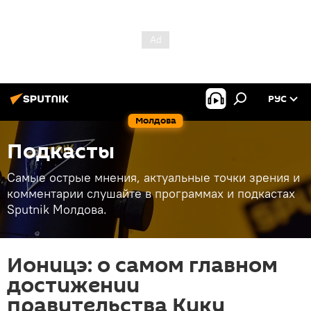
РУС
Молдова
Подкасты
Самые острые мнения, актуальные точки зрения и
комментарии слушайте в программах и подкастах
Sputnik Молдова.
Ионицэ: о самом главном
достижении
правительства Кику