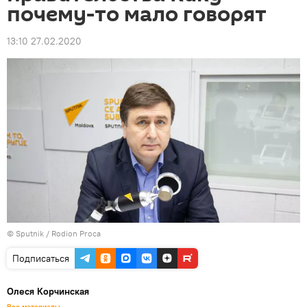
почему-то мало говорят
13:10 27.02.2020
© Sputnik / Rodion Proca
Подписаться
Олеся Корчинская