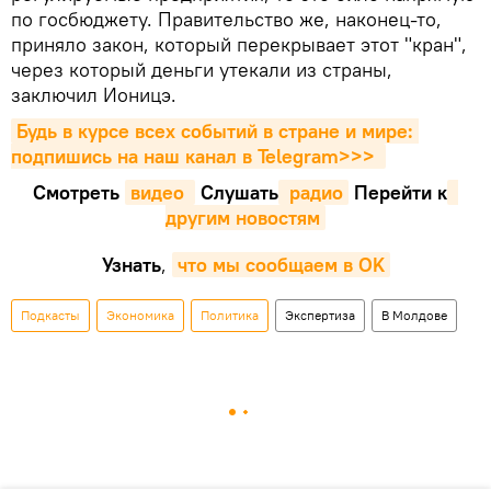
по госбюджету. Правительство же, наконец-то,
приняло закон, который перекрывает этот "кран",
через который деньги утекали из страны,
заключил Ионицэ.
Будь в курсе всех событий в стране и мире: 
подпишись на наш канал в Telegram>>>
Смотреть
видео 
Cлушать
 радио
Перейти к
другим новостям
Узнать
,
что мы сообщаем в OK
Подкасты
Экономика
Политика
Экспертиза
В Молдове