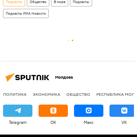
Подкасты
Общество
В мире
Подкасты
Подкасты РИА Новости
Молдова
ПОЛИТИКА
ЭКОНОМИКА
ОБЩЕСТВО
РЕСПУБЛИКА МОЛ
Telegram
OK
Макс
VK