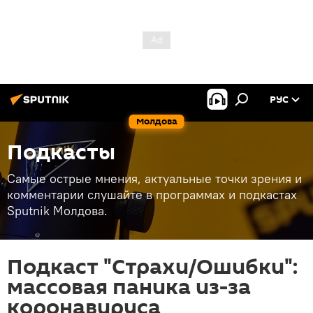
РУС
Молдова
Подкасты
Самые острые мнения, актуальные точки зрения и
комментарии слушайте в программах и подкастах
Sputnik Молдова.
Подкаст "Страхи/Ошибки":
массовая паника из-за
коронавируса