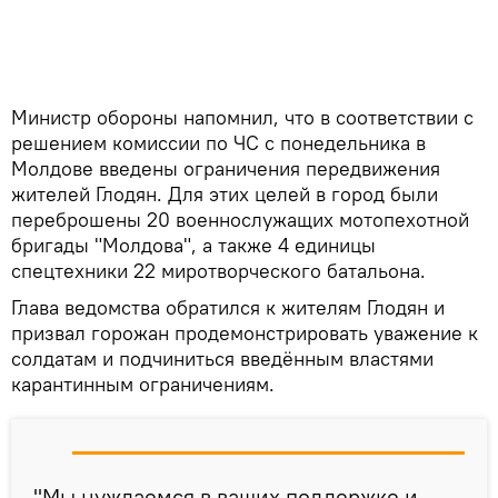
Министр обороны напомнил, что в соответствии с
решением комиссии по ЧС с понедельника в
Молдове введены ограничения передвижения
жителей Глодян. Для этих целей в город были
переброшены 20 военнослужащих мотопехотной
бригады "Молдова", а также 4 единицы
спецтехники 22 миротворческого батальона.
Глава ведомства обратился к жителям Глодян и
призвал горожан продемонстрировать уважение к
солдатам и подчиниться введённым властями
карантинным ограничениям.
"Мы нуждаемся в ваших поддержке и