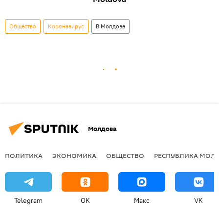
Общество
Коронавирус
В Молдове
Молдова
ПОЛИТИКА
ЭКОНОМИКА
ОБЩЕСТВО
РЕСПУБЛИКА МОЛ
Telegram
OK
Макс
VK