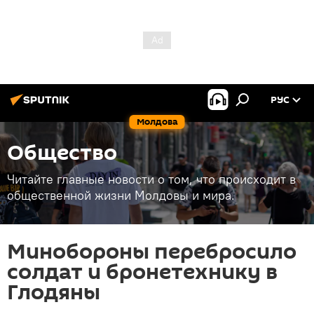
РУС
Молдова
Общество
Читайте главные новости о том, что происходит в
общественной жизни Молдовы и мира.
Минобороны перебросило
солдат и бронетехнику в
Глодяны