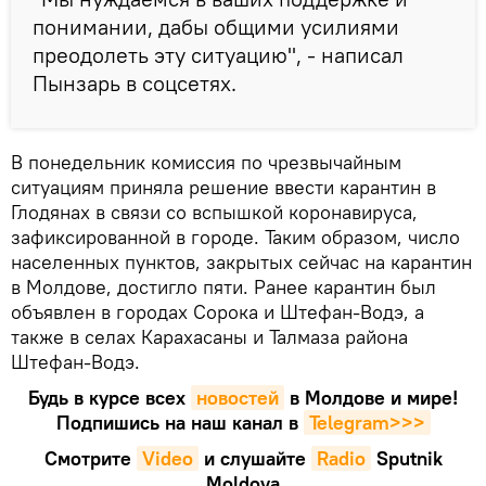
понимании, дабы общими усилиями
преодолеть эту ситуацию", - написал
Пынзарь в соцсетях.
В понедельник комиссия по чрезвычайным
ситуациям приняла решение ввести карантин в
Глодянах в связи со вспышкой коронавируса,
зафиксированной в городе. Таким образом, число
населенных пунктов, закрытых сейчас на карантин
в Молдове, достигло пяти. Ранее карантин был
объявлен в городах Сорока и Штефан-Водэ, а
также в селах Карахасаны и Талмаза района
Штефан-Водэ.
Будь в курсе всех
новостей
в Молдове и мире!
Подпишись на наш канал в
Telegram>>>
Смотрите
Video
и слушайте
Radio
Sputnik
Moldova