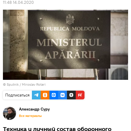
11:48 14.04.2020
© Sputnik / Miroslav Rotari
Подписаться
Александр Суру
Все материалы
Техника и личный состав оборонного