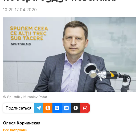
10:25 17.04.2020
© Sputnik / Miroslav Rotari
Подписаться
Олеся Корчинская
Все материалы