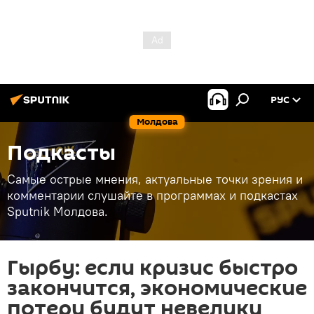
РУС
Молдова
Подкасты
Самые острые мнения, актуальные точки зрения и
комментарии слушайте в программах и подкастах
Sputnik Молдова.
Гырбу: если кризис быстро
закончится, экономические
потери будут невелики