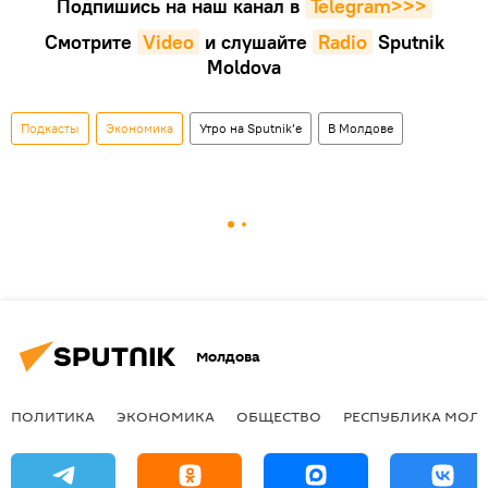
Подпишись на наш канал в
Telegram>>>
Смотрите
Video
и слушайте
Radio
Sputnik
Moldova
Подкасты
Экономика
Утро на Sputnik’e
В Молдове
Молдова
ПОЛИТИКА
ЭКОНОМИКА
ОБЩЕСТВО
РЕСПУБЛИКА МОЛ