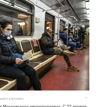
ерейти в фотобанк
а Московского метрополитена. С 22 апреля