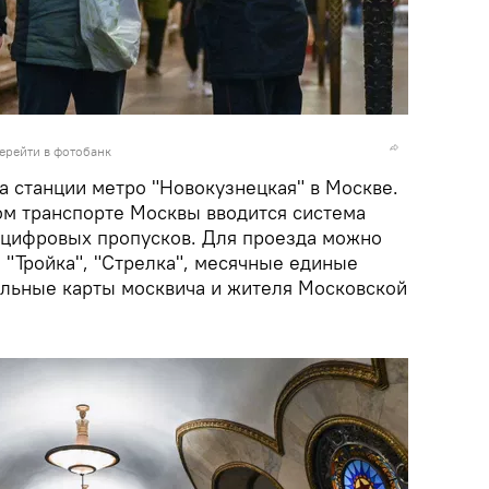
ерейти в фотобанк
а станции метро "Новокузнецкая" в Москве.
ом транспорте Москвы вводится система
 цифровых пропусков. Для проезда можно
 "Тройка", "Стрелка", месячные единые
льные карты москвича и жителя Московской