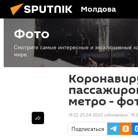
Молдова
Фото
Смотрите самые интересные и эксклюзивные ка
мире.
Коронавир
пассажиров
метро - фо
19:22 25.04.2020
(обновлено:
19:
Подписаться