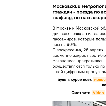
Московский метропол
граждан - поезда по 
графику, но пассажиро
В Москве и Московской об
для всех граждан из-за ра
пассажиров, которые поль
чем на 90%.
С воскресенья, 26 апреля,
временно закроет вестибюл
мегаполиса прекратилась 
осуществляются только по
к ней цифровым пропускам
Будь в курсе всех
новос
ка
Смотрите
Video