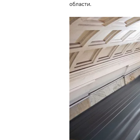
области.