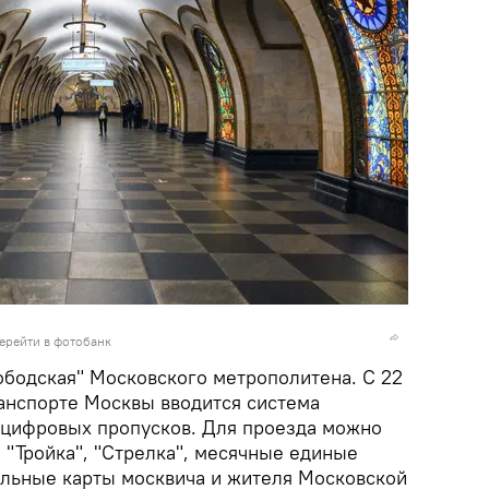
ерейти в фотобанк
ободская" Московского метрополитена. С 22
анспорте Москвы вводится система
 цифровых пропусков. Для проезда можно
 "Тройка", "Стрелка", месячные единые
льные карты москвича и жителя Московской