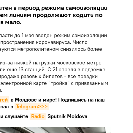
итен в период режима самоизоляции
всем линиям продолжают ходить по
в мало.
ласти до 1 мая введен режим самоизоляции
спространения коронавируса. Число
зуются метрополитеном снизилось более
 из-за низкой нагрузки московское метро
и еще 13 станций. С 21 апреля в подземке
продажа разовых билетов - все поездки
 электронной карте "тройка" с привязанным
.
тей
в Молдове и мире! Подпишись на наш
нал в
Telegram>>>
и слушайте
Radio
Sputnik Moldova