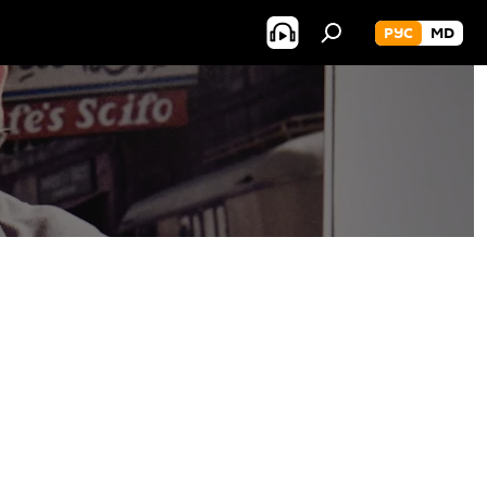
РУС
MD