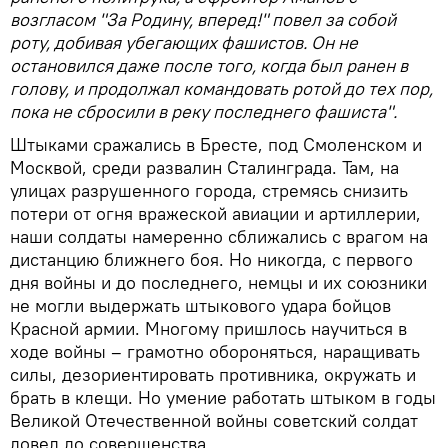
возгласом "За Родину, вперед!" повел за собой
роту, добивая убегающих фашистов. Он не
остановился даже после того, когда был ранен в
голову, и продолжал командовать ротой до тех пор,
пока не сбросили в реку последнего фашиста".
Штыками сражались в Бресте, под Смоленском и
Москвой, среди развалин Сталинграда. Там, на
улицах разрушенного города, стремясь снизить
потери от огня вражеской авиации и артиллерии,
наши солдаты намеренно сближались с врагом на
дистанцию ближнего боя. Но никогда, с первого
дня войны и до последнего, немцы и их союзники
не могли выдержать штыкового удара бойцов
Красной армии. Многому пришлось научиться в
ходе войны – грамотно обороняться, наращивать
силы, дезориентировать противника, окружать и
брать в клещи. Но умение работать штыком в годы
Великой Отечественной войны советский солдат
довел до совершенства.