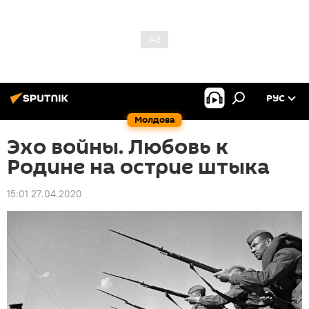
РУС
Молдова
Эхо войны. Любовь к
Родине на острие штыка
15:01 27.04.2020