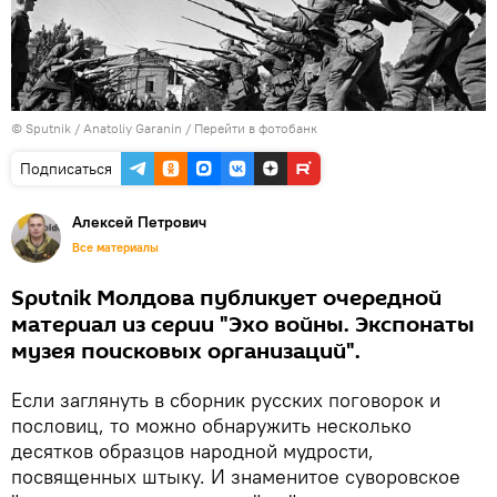
© Sputnik / Anatoliy Garanin
/
Перейти в фотобанк
Подписаться
Алексей Петрович
Все материалы
Sputnik Молдова публикует очередной
материал из серии "Эхо войны. Экспонаты
музея поисковых организаций".
Если заглянуть в сборник русских поговорок и
пословиц, то можно обнаружить несколько
десятков образцов народной мудрости,
посвященных штыку. И знаменитое суворовское