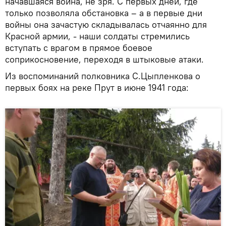
начавшаяся война, не зря. С первых дней, где
только позволяла обстановка – а в первые дни
войны она зачастую складывалась отчаянно для
Красной армии, - наши солдаты стремились
вступать с врагом в прямое боевое
соприкосновение, переходя в штыковые атаки.
Из воспоминаний полковника С.Цыпленкова о
первых боях на реке Прут в июне 1941 года: