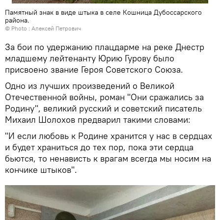
Памятный знак в виде штыка в селе Кошница Дубоссарского
района.
© Photo : Алексей Петрович
За бои по удержанию плацдарме на реке Днестр
младшему лейтенанту Юрию Гурову было
присвоено звание Героя Советского Союза.
Одно из лучших произведений о Великой
Отечественной войны, роман "Они сражались за
Родину", великий русский и советский писатель
Михаил Шолохов предварил такими словами:
"И если любовь к Родине хранится у нас в сердцах
и будет храниться до тех пор, пока эти сердца
бьются, то ненависть к врагам всегда мы носим на
кончике штыков".