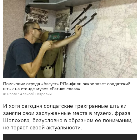
Поисковик отряда «Август» Р.Панфили закрепляет солдатский
штык на стенде музея «Ратная слава»
© Photo : Алексей Петрович
И хотя сегодня солдатские трехгранные штыки
заняли свои заслуженные места в музеях, фраза
Шолохова, безусловно в образном ее понимании,
не теряет своей актуальности.