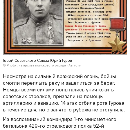
Герой Советского Союза Юрий Гуров
© Photo : из архива поискового отряда «Август»
Несмотря на сильный вражеский огонь, бойцы
смогли переплыть реку и зацепиться за берег.
Немцы всеми силами попытались уничтожить
советских стрелков, призвали на помощь
артиллерию и авиацию. 14 атак отбила рота Гурова
в течение дня, но с занятого рубежа не отступила.
Из воспоминаний командира 1-го минометного
батальона 429-го стрелкового полка 52-й