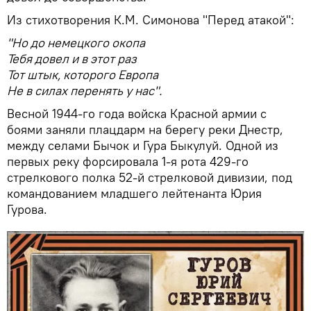
Из стихотворения К.М. Симонова "Перед атакой":
"Но до немецкого окопа
Тебя довел и в этот раз
Тот штык, которого Европа
Не в силах перенять у нас".
Весной 1944-го года войска Красной армии с
боями заняли плацдарм на берегу реки Днестр,
между селами Бычок и Гура Быкулуй. Одной из
первых реку форсировала 1-я рота 429-го
стрелкового полка 52-й стрелковой дивизии, под
командованием младшего лейтенанта Юрия
Гурова.