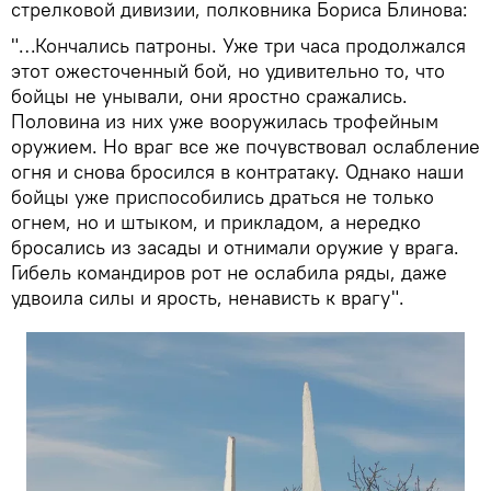
стрелковой дивизии, полковника Бориса Блинова:
"…Кончались патроны. Уже три часа продолжался
этот ожесточенный бой, но удивительно то, что
бойцы не унывали, они яростно сражались.
Половина из них уже вооружилась трофейным
оружием. Но враг все же почувствовал ослабление
огня и снова бросился в контратаку. Однако наши
бойцы уже приспособились драться не только
огнем, но и штыком, и прикладом, а нередко
бросались из засады и отнимали оружие у врага.
Гибель командиров рот не ослабила ряды, даже
удвоила силы и ярость, ненависть к врагу".