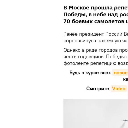
В Москве прошла репе
Победы, в небе над ро
70 боевых самолетов и
Ранее президент России В
коронавируса наземную ча
Однако в ряде городов пр
честь годовщины Победы в
фотоленте репетицию возд
Будь в курсе всех
новос
ка
Смотрите
Video