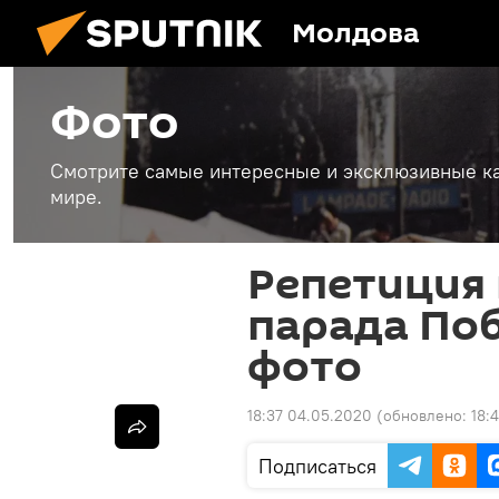
Молдова
Фото
Смотрите самые интересные и эксклюзивные ка
мире.
Репетиция
парада Поб
фото
18:37 04.05.2020
(обновлено:
18:
Подписаться