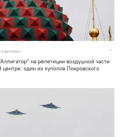
и в фотобанк
"Аллигатор" на репетиции воздушной части
 центре: один из куполов Покровского