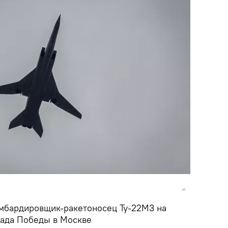
мбардировщик-ракетоносец Ту-22М3 на
рада Победы в Москве