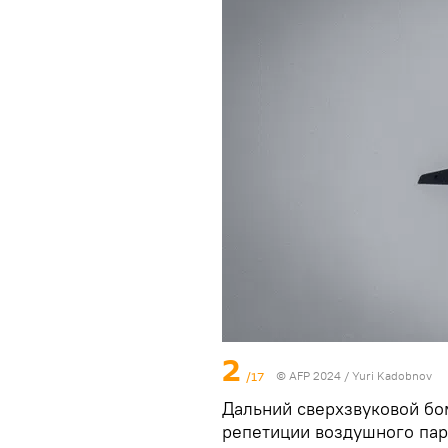
2
/17
© AFP 2024 / Yuri Kadobnov
Дальний сверхзвуковой бо
репетиции воздушного па