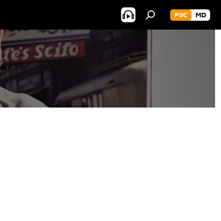
РУС
MD