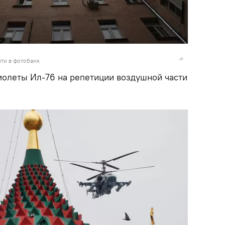
ти в фотобанк
олеты Ил-76 на репетиции воздушной части