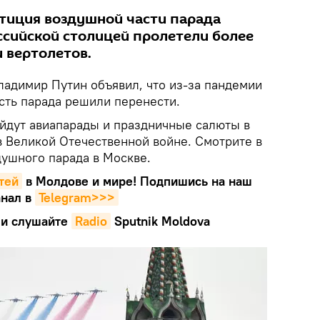
тиция воздушной части парада
ссийской столицей пролетели более
 вертолетов.
ладимир Путин объявил, что из-за пандемии
сть парада решили перенести.
ойдут авиапарады и праздничные салюты в
 Великой Отечественной войне. Смотрите в
ушного парада в Москве.
тей
в Молдове и мире! Подпишись на наш
нал в
Telegram>>>
и слушайте
Radio
Sputnik Moldova