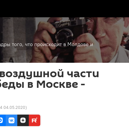
дры того, что происходит в Молдове и
 воздушной части
еды в Москве -
44 04.05.2020
)