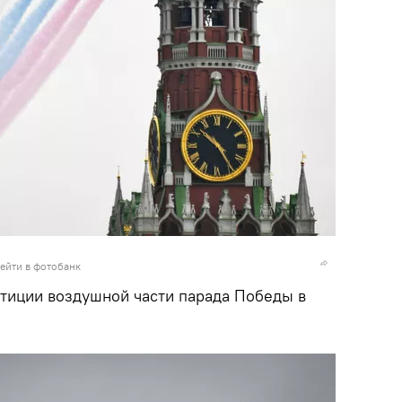
ейти в фотобанк
тиции воздушной части парада Победы в