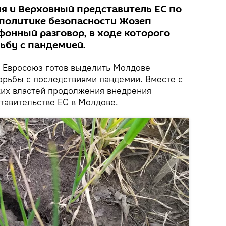
я и Верховный представитель ЕС по
политике безопасности Жозеп
фонный разговор, в ходе которого
ьбу с пандемией.
Евросоюз готов выделить Молдове
рьбы с последствиями пандемии. Вместе с
ских властей продолжения внедрения
тавительстве ЕС в Молдове.