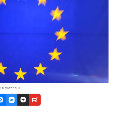
и в фотобанк