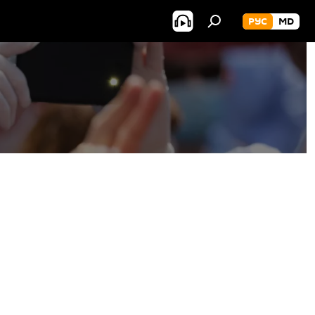
РУС
MD