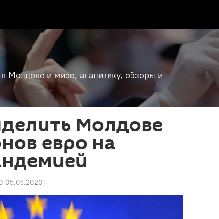
 в Молдове и мире, аналитику, обзоры и
ыделить Молдове
нов евро на
андемией
30 05.05.2020
)