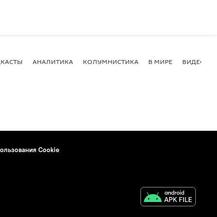
КАСТЫ
АНАЛИТИКА
КОЛУМНИСТИКА
В МИРЕ
ВИДЕО
ользования Cookie