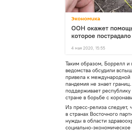
Экономика
ООН окажет помощь
которое пострадало
4 мая 2020, 15:55
Таким образом, Боррелл и
ведомства обсудили вспыш
привела к международной 
пандемия не знает границ.
поддерживает республику 
стране в борьбе с коронав
Из пресс-релиза следует, 
в странах Восточного пар
нужды в области здравоох
социально-экономическое 