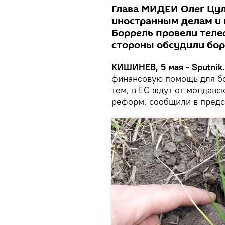
Глава МИДЕИ Олег Цул
иностранным делам и 
Боррель провели теле
стороны обсудили бор
КИШИНЕВ, 5 мая - Sputnik.
финансовую помощь для бо
тем, в ЕС ждут от молдав
реформ, сообщили в предс