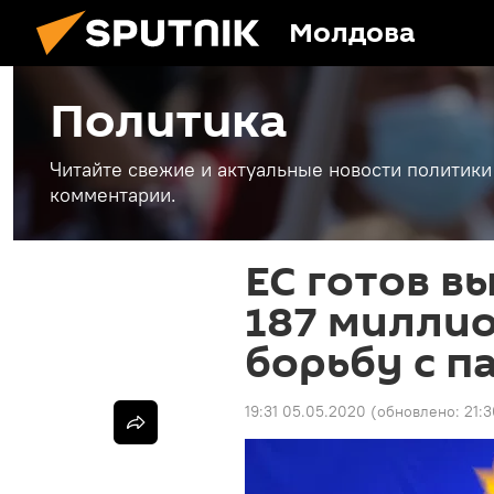
Молдова
Политика
Читайте свежие и актуальные новости политики
комментарии.
ЕС готов в
187 миллио
борьбу с п
19:31 05.05.2020
(обновлено:
21: