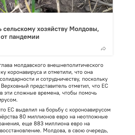
 сельскому хозяйству Молдовы,
 от пандемии
 глава молдавского внешнеполитического
ку коронавируса и отметили, что она
солидарности и сотрудничеству, поскольку
 Верховный представитель отметил, что ЕС
в эти сложные времена, чтобы помочь
ирусом.
что ЕС выделил на борьбу с короноавирусом
тнёрства 80 миллионов евро на неотложные
ранения, еще 883 миллиона евро на
восстановление. Молдова, в свою очередь,