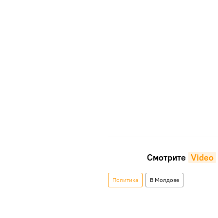
Смотрите
Video
Политика
В Молдове