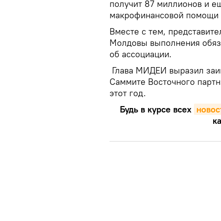
получит 87 миллионов и е
макрофинансовой помощи в
Вместе с тем, представите
Молдовы выполнения обяз
об ассоциации.
Глава МИДЕИ выразил заин
Саммите Восточного партн
этот год.
Будь в курсе всех
новос
ка