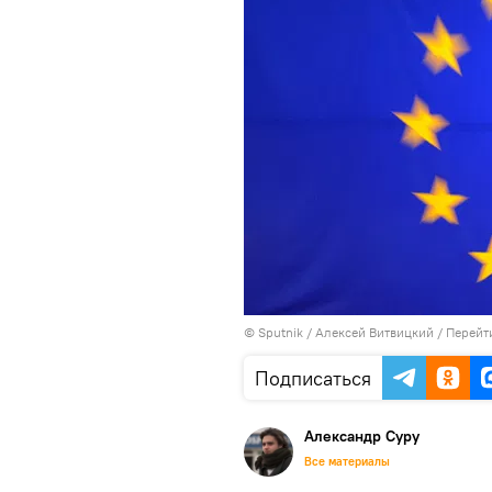
© Sputnik / Алексей Витвицкий
/
Перейт
Подписаться
Александр Суру
Все материалы