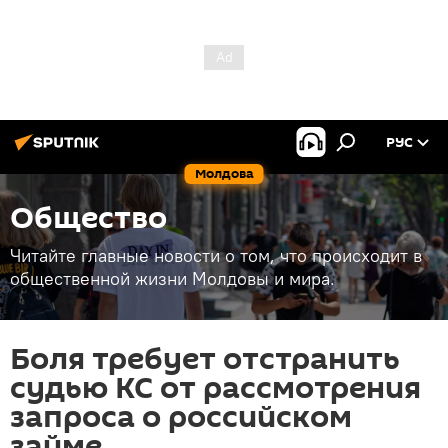
РУС
Молдова
Общество
Читайте главные новости о том, что происходит в
общественной жизни Молдовы и мира.
Боля требует отстранить
судью КС от рассмотрения
запроса о российском
займе