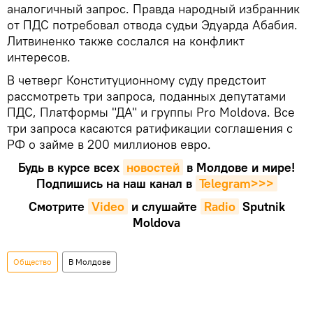
аналогичный запрос. Правда народный избранник
от ПДС потребовал отвода судьи Эдуарда Абабия.
Литвиненко также сослался на конфликт
интересов.
В четверг Конституционному суду предстоит
рассмотреть три запроса, поданных депутатами
ПДС, Платформы "ДА" и группы Pro Moldova. Все
три запроса касаются ратификации соглашения с
РФ о займе в 200 миллионов евро.
Будь в курсе всех
новостей
в Молдове и мире!
Подпишись на наш канал в
Telegram>>>
Смотрите
Video
и слушайте
Radio
Sputnik
Moldova
Общество
В Молдове