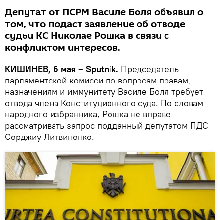
Депутат от ПСРМ Василе Боля объявил о
том, что подаст заявление об отводе
судьи КС Николае Рошка в связи с
конфликтом интересов.
КИШИНЕВ, 6 мая – Sputnik.
Председатель
парламентской комисси по вопросам правам,
назначениям и иммунитету Василе Боля требует
отвода члена Конституционного суда. По словам
народного избранника, Рошка не вправе
рассматривать запрос подданный депутатом ПДС
Серджиу Литвиненко.