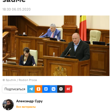
18:33 06.05.2020
© Sputnik / Rodion Proca
Подписаться
Александр Суру
Все материалы