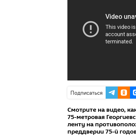
Подписаться
Смотрите на видео, ка
75-метровая Георгиев
ленту на противополо
преддверии 75-й годо