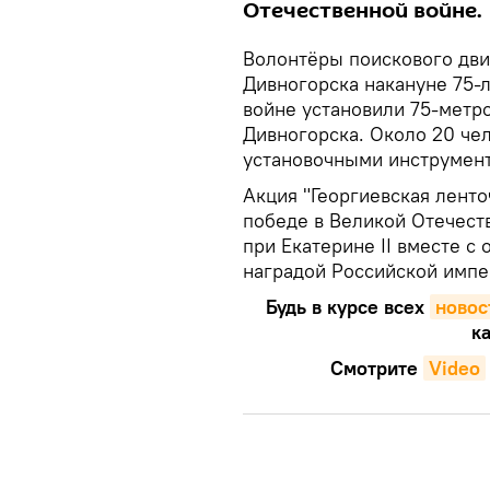
Отечественной войне.
Волонтёры поискового дви
Дивногорска накануне 75-
войне установили 75-метро
Дивногорска. Около 20 че
установочными инструмент
Акция "Георгиевская ленто
победе в Великой Отечеств
при Екатерине II вместе с
наградой Российской импе
Будь в курсе всех
новос
ка
Смотрите
Video