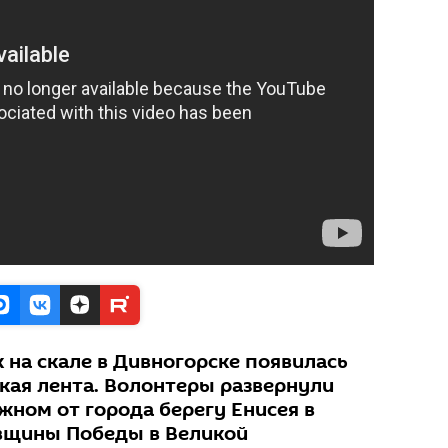
к на скале в Дивногорске появилась
ская лента. Волонтеры развернули
жном от города берегу Енисея в
вщины Победы в Великой