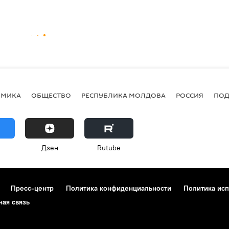
ОМИКА
ОБЩЕСТВО
РЕСПУБЛИКА МОЛДОВА
РОССИЯ
ПОД
Дзен
Rutube
Пресс-центр
Политика конфиденциальности
Политика исп
ная связь