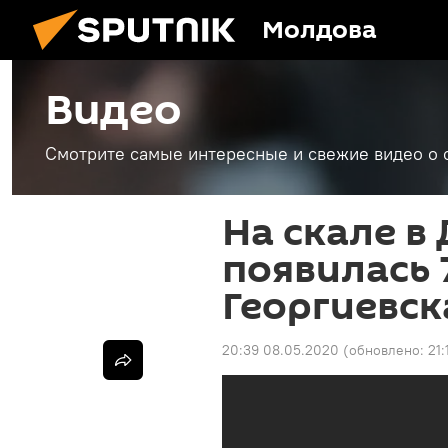
Молдова
Видео
Смотрите самые интересные и свежие видео о 
На скале в
появилась 
Георгиевск
20:39 08.05.2020
(обновлено:
21