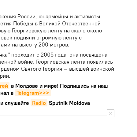
жения России, юнармейцы и активисты
летия Победы в Великой Отечественной
вую Георгиевскую ленту на скале около
ловек подняли огромную ленту с
ами на высоту 200 метров.
чка" проходит с 2005 года, она посвящена
енной войне. Георгиевская лента появилась
 орденом Святого Георгия — высшей воинской
рии.
тей
в Молдове и мире! Подпишись на наш
нал в
Telegram>>>
и слушайте
Radio
Sputnik Moldova