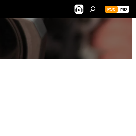
РУС
MD