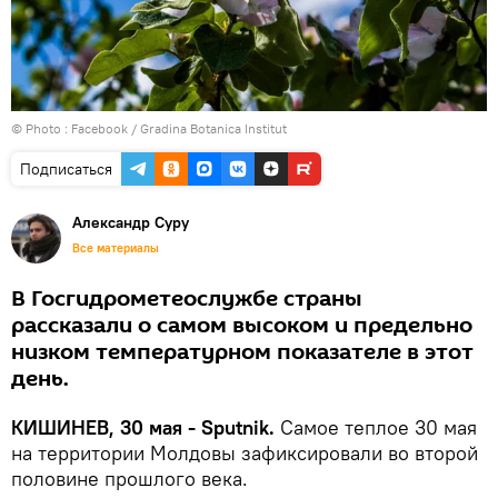
© Photo :
Facebook / Gradina Botanica Institut
Подписаться
Александр Суру
Все материалы
В Госгидрометеослужбе страны
рассказали о самом высоком и предельно
низком температурном показателе в этот
день.
КИШИНЕВ, 30 мая - Sputnik.
Самое теплое 30 мая
на территории Молдовы зафиксировали во второй
половине прошлого века.