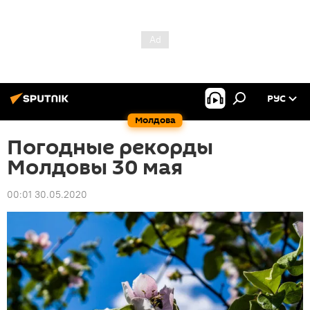
РУС
Молдова
Погодные рекорды
Молдовы 30 мая
00:01 30.05.2020