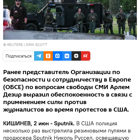
©
REUTERS
/ ERIN SCOTT
Подписаться
Ранее представитель Организации по
безопасности и сотрудничеству в Европе
(ОБСЕ) по вопросам свободы СМИ Арлем
Дезир выразил обеспокоенность в связи с
применением силы против
журналистов во время протестов в США.
КИШИНЕВ, 2 июн - Sputnik.
В США полиция
несколько раз выстрелила резиновыми пулями в
продюсера Sputnik Николь Руссел, освещавшую