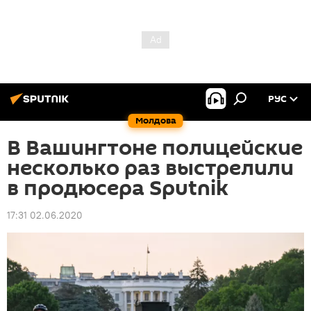
РУС
Молдова
В Вашингтоне полицейские
несколько раз выстрелили
в продюсера Sputnik
17:31 02.06.2020