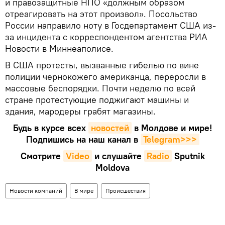
и правозащитные НПО «должным образом
отреагировать на этот произвол». Посольство
России направило ноту в Госдепартамент США из-
за инцидента с корреспондентом агентства РИА
Новости в Миннеаполисе.
В США протесты, вызванные гибелью по вине
полиции чернокожего американца, переросли в
массовые беспорядки. Почти неделю по всей
стране протестующие поджигают машины и
здания, мародеры грабят магазины.
Будь в курсе всех
новостей
в Молдове и мире!
Подпишись на наш канал в
Telegram>>>
Смотрите
Video
и слушайте
Radio
Sputnik
Moldova
Новости компаний
В мире
Происшествия