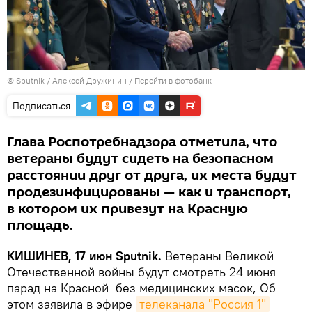
© Sputnik / Алексей Дружинин
/
Перейти в фотобанк
Подписаться
Глава Роспотребнадзора отметила, что
ветераны будут сидеть на безопасном
расстоянии друг от друга, их места будут
продезинфицированы — как и транспорт,
в котором их привезут на Красную
площадь.
КИШИНЕВ, 17 июн Sputnik.
Ветераны Великой
Отечественной войны будут смотреть 24 июня
парад на Красной без медицинских масок, Об
этом заявила в эфире
телеканала "Россия 1"