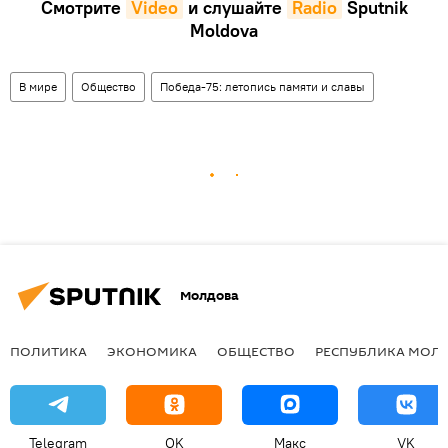
Смотрите
Video
и слушайте
Radio
Sputnik
Moldova
В мире
Общество
Победа-75: летопись памяти и славы
Молдова
ПОЛИТИКА
ЭКОНОМИКА
ОБЩЕСТВО
РЕСПУБЛИКА МОЛ
Telegram
OK
Макс
VK