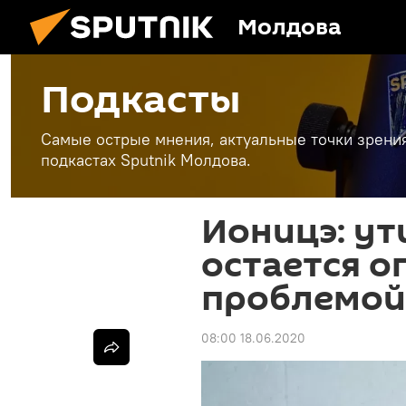
Молдова
Подкасты
Самые острые мнения, актуальные точки зрени
подкастах Sputnik Молдова.
Ионицэ: ут
остается о
проблемой
08:00 18.06.2020