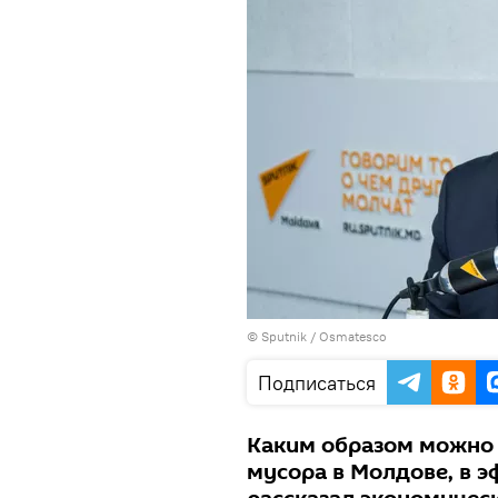
© Sputnik / Osmatesco
Подписаться
Каким образом можно
мусора в Молдове, в э