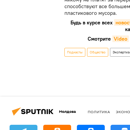
способствуют все большем
пластикового мусора.
Будь в курсе всех
новос
ка
Смотрите
Video
Подкасты
Общество
Экспертиз
Молдова
ПОЛИТИКА
ЭКОН