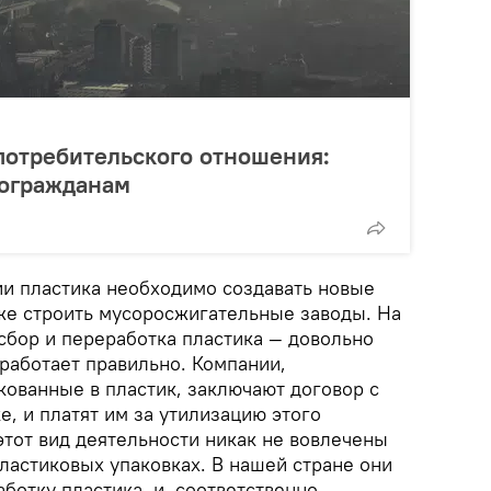
потребительского отношения:
согражданам
и пластика необходимо создавать новые
е строить мусоросжигательные заводы. На
сбор и переработка пластика — довольно
работает правильно. Компании,
кованные в пластик, заключают договор с
, и платят им за утилизацию этого
этот вид деятельности никак не вовлечены
ластиковых упаковках. В нашей стране они
ботку пластика, и, соответственно,