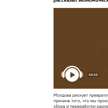
рассказал экономичес
04:23
Молдова рискует преврати
причине того, что мы про
сбора и переработки разно