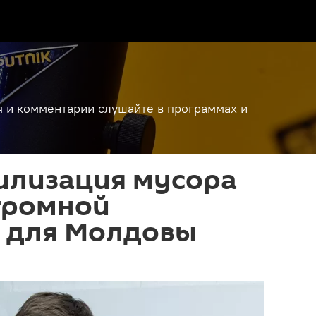
я и комментарии слушайте в программах и
илизация мусора
громной
 для Молдовы