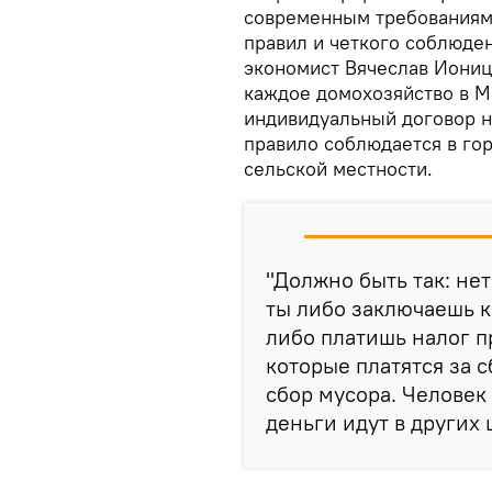
современным требованиям.
правил и четкого соблюде
экономист Вячеслав Ионицэ
каждое домохозяйство в М
индивидуальный договор на
правило соблюдается в гор
сельской местности.
"Должно быть так: нет
ты либо заключаешь к
либо платишь налог п
которые платятся за 
сбор мусора. Человек 
деньги идут в других 