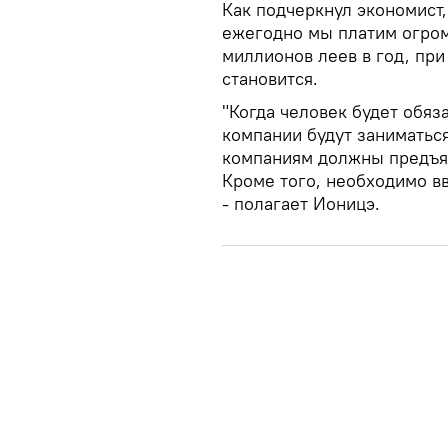
Как подчеркнул экономист,
ежегодно мы платим огром
миллионов леев в год, при
становится.
"Когда человек будет обяз
компании будут заниматься
компаниям должны предъявл
Кроме того, необходимо вв
- полагает Ионицэ.