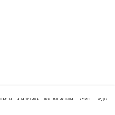
КАСТЫ
АНАЛИТИКА
КОЛУМНИСТИКА
В МИРЕ
ВИДЕО