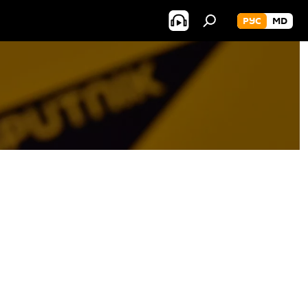
РУС
MD