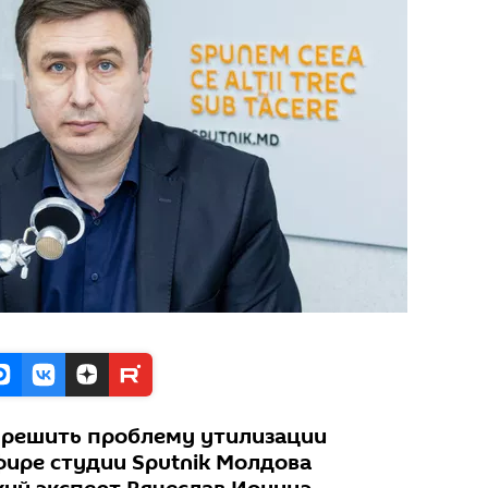
 решить проблему утилизации
фире студии Sputnik Молдова