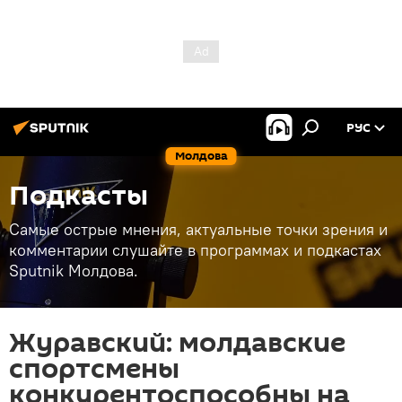
РУС
Молдова
Подкасты
Самые острые мнения, актуальные точки зрения и
комментарии слушайте в программах и подкастах
Sputnik Молдова.
Журавский: молдавские
спортсмены
конкурентоспособны на