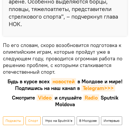
арене. Особенно выделяются борцы,
пловцы, тяжелоатлеты, представители
стрелкового спорта", – подчеркнул глава
НОК.
По его словам, скоро возобновится подготовка к
олимпийским играм, которые пройдут уже в
следующем году, проводится огромная работа по
решению проблем, с которыми сталкивается
отечественный спорт.
Будь в курсе всех
новостей
в Молдове и мире!
Подпишись на наш канал в
Telegram>>>
Смотрите
Video
и слушайте
Radio
Sputnik
Moldova
Подкасты
Спорт
Утро на Sputnik’e
В Молдове
Интервью