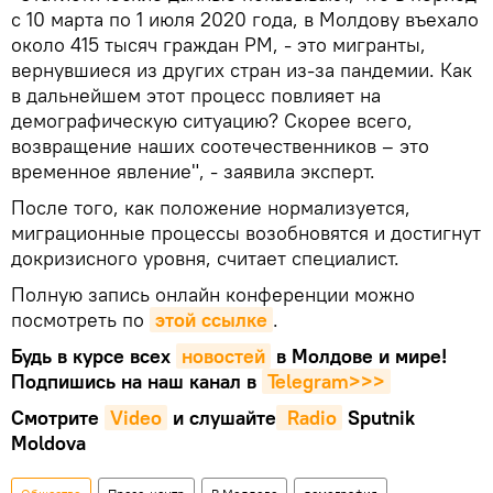
с 10 марта по 1 июля 2020 года, в Молдову въехало
около 415 тысяч граждан РМ, - это мигранты,
вернувшиеся из других стран из-за пандемии. Как
в дальнейшем этот процесс повлияет на
демографическую ситуацию? Скорее всего,
возвращение наших соотечественников – это
временное явление", - заявила эксперт.
После того, как положение нормализуется,
миграционные процессы возобновятся и достигнут
докризисного уровня, считает специалист.
Полную запись онлайн конференции можно
посмотреть по
этой ссылке
.
Будь в курсе всех
новостей
в Молдове и мире!
Подпишись на наш канал в
Telegram>>>
Смотрите
Video
и слушайте
 Radio
Sputnik
Moldova