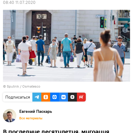
08:40 11.07.2020
© Sputnik / Osmatesco
Подписаться
Евгений Паскарь
Все материалы
В последние десятилетия, миграция