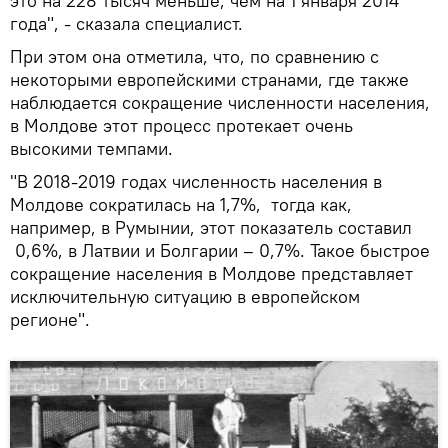
это на 228 тысяч меньше, чем на 1 января 2014
года", - сказала специалист.
При этом она отметила, что, по сравнению с
некоторыми европейскими странами, где также
наблюдается сокращение численности населения,
в Молдове этот процесс протекает очень
высокими темпами.
"В 2018-2019 годах численность населения в
Молдове сократилась на 1,7%, тогда как,
например, в Румынии, этот показатель составил
0,6%, в Латвии и Болгарии – 0,7%. Такое быстрое
сокращение населения в Молдове представляет
исключительную ситуацию в европейском
регионе".