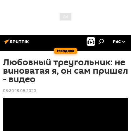
РУС
Молдова
Любовный треугольник: не
виноватая я, он сам пришел
- видео
06:30 18.08.2020