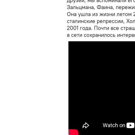
друзей, мы вспоминали его
Зальцмана, Фаина, пережи
Она ушла из жизни летом 2
сталинские репрессии, Хол
2001 года. Почти все стра
в сети сохранилось интер