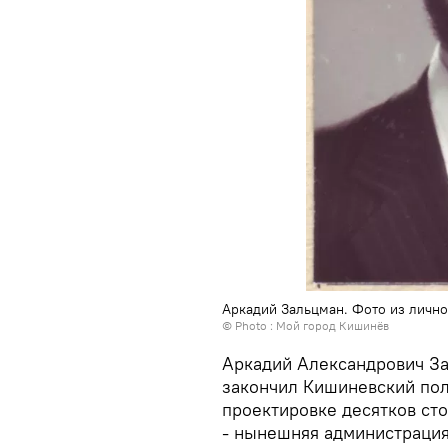
Аркадий Зальцман. Фото из лично
© Photo :
Мой город Кишинёв
Аркадий Александрович Зал
закончил Кишиневский пол
проектировке десятков ст
- нынешняя администрация