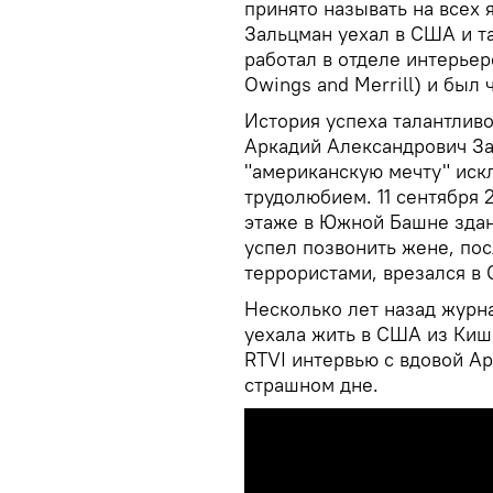
принято называть на всех 
Зальцман уехал в США и т
работал в отделе интерье
Owings and Merrill) и был
История успеха талантлив
Аркадий Александрович Зал
"американскую мечту" иск
трудолюбием. 11 сентября 
этаже в Южной Башне здан
успел позвонить жене, пос
террористами, врезался в
Несколько лет назад журн
уехала жить в США из Киш
RTVI интервью с вдовой А
страшном дне.