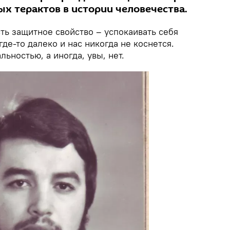
х терактов в истории человечества.
ть защитное свойство – успокаивать себя
где-то далеко и нас никогда не коснется.
льностью, а иногда, увы, нет.