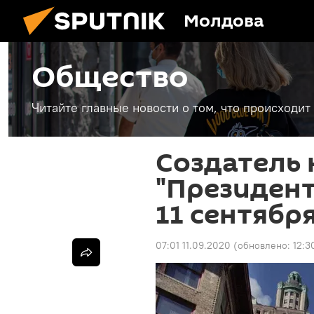
Молдова
Общество
Читайте главные новости о том, что происходи
Создатель
"Президент
11 сентябр
07:01 11.09.2020
(обновлено:
12:3