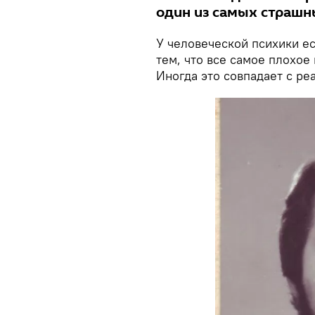
один из самых страшны
У человеческой психики ес
тем, что все самое плохое 
Иногда это совпадает с реа