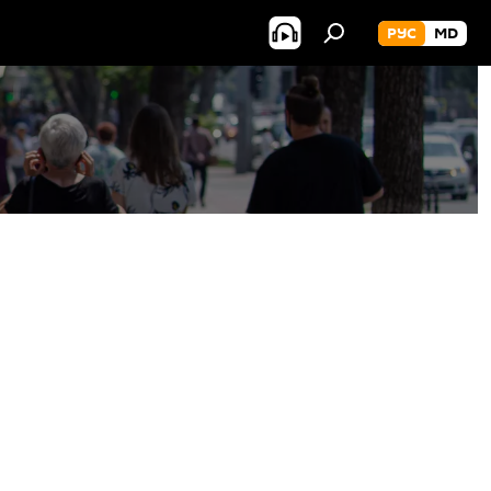
РУС
MD