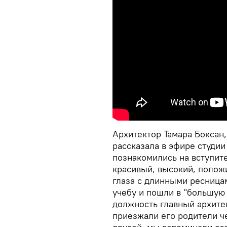
Архитектор Тамара Боксан
рассказала в эфире студии
познакомились на вступите
красивый, высокий, полож
глаза с длинными ресница
учебу и пошли в "большую 
должность главный архитек
приезжали его родители че