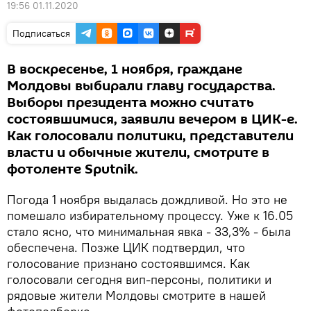
19:56 01.11.2020
Подписаться
В воскресенье, 1 ноября, граждане
Молдовы выбирали главу государства.
Выборы президента можно считать
состоявшимися, заявили вечером в ЦИК-е.
Как голосовали политики, представители
власти и обычные жители, смотрите в
фотоленте Sputnik.
Погода 1 ноября выдалась дождливой. Но это не
помешало избирательному процессу. Уже к 16.05
стало ясно, что минимальная явка - 33,3% - была
обеспечена. Позже ЦИК подтвердил, что
голосование признано состоявшимся. Как
голосовали сегодня вип-персоны, политики и
рядовые жители Молдовы смотрите в нашей