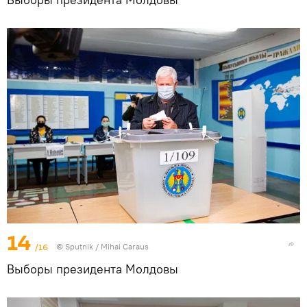
14
/16
© Sputnik / Mihai Caraus
Выборы президента Молдовы