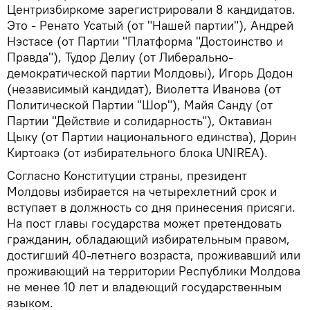
Центризбиркоме зарегистрировали 8 кандидатов.
Это - Ренато Усатый (от "Нашей партии"), Андрей
Нэстасе (от Партии "Платформа "Достоинство и
Правда"), Тудор Делиу (от Либерально-
демократической партии Молдовы), Игорь Додон
(независимый кандидат), Виолетта Иванова (от
Политической Партии "Шор"), Майя Санду (от
Партии "Действие и солидарность"), Октавиан
Цыку (от Партии национального единства), Дорин
Киртоакэ (от избирательного блока UNIREA).
Согласно Конституции страны, президент
Молдовы избирается на четырехлетний срок и
вступает в должность со дня принесения присяги.
На пост главы государства может претендовать
гражданин, обладающий избирательным правом,
достигший 40-летнего возраста, проживавший или
проживающий на территории Республики Молдова
не менее 10 лет и владеющий государственным
языком.