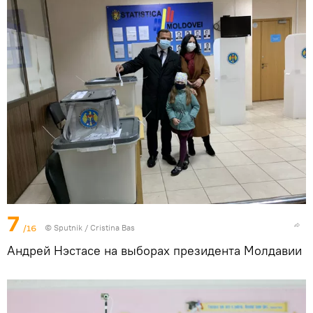
7
/16
© Sputnik / Cristina Bas
Андрей Нэстасе на выборах президента Молдавии