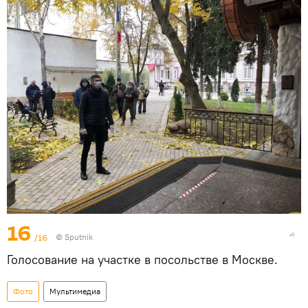
16
/16
© Sputnik
Голосование на участке в посольстве в Москве.
Фото
Мультимедиа