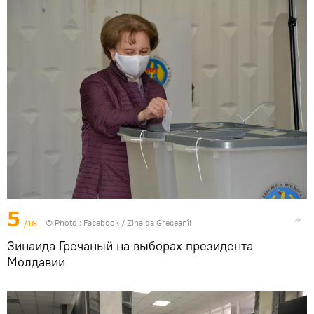
5
/16
© Photo :
Facebook / Zinaida Greceanîi
Зинаида Гречаный на выборах президента
Молдавии