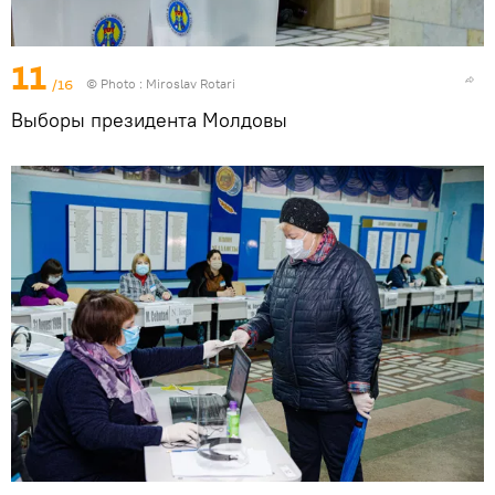
11
/16
© Photo : Miroslav Rotari
Выборы президента Молдовы