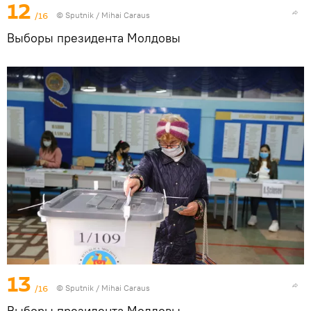
12
/16
© Sputnik / Mihai Caraus
Выборы президента Молдовы
13
/16
© Sputnik / Mihai Caraus
Выборы президента Молдовы