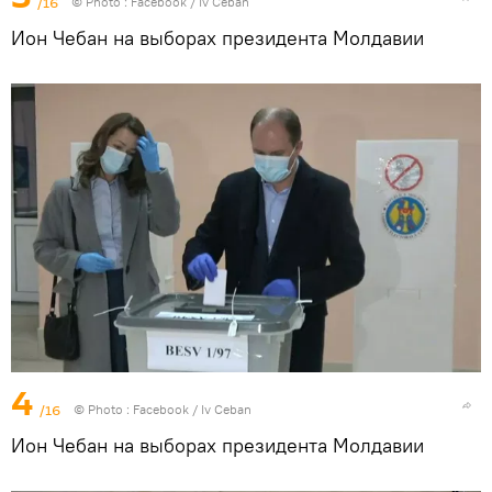
/16
© Photo :
Facebook / Iv Ceban
Ион Чебан на выборах президента Молдавии
4
/16
© Photo :
Facebook / Iv Ceban
Ион Чебан на выборах президента Молдавии