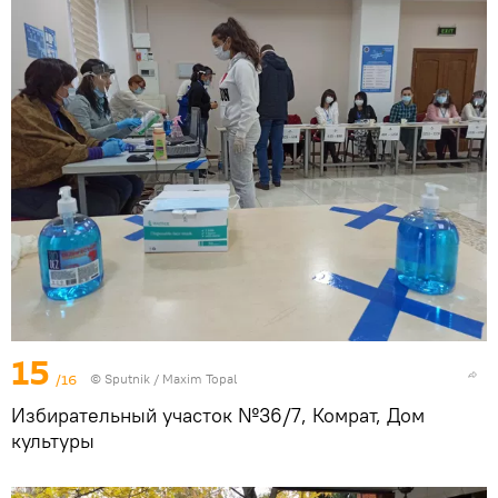
15
/16
© Sputnik / Maxim Topal
Избирательный участок №36/7, Комрат, Дом
культуры