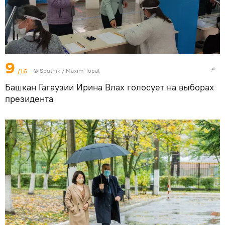
9
/16
© Sputnik / Maxim Topal
Башкан Гагаузии Ирина Влах голосует на выборах
президента