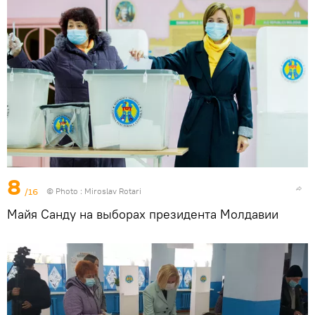
8
/16
© Photo : Miroslav Rotari
Майя Санду на выборах президента Молдавии