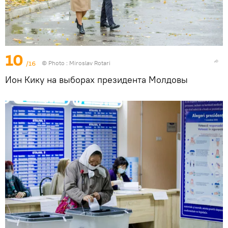
10
/16
© Photo : Miroslav Rotari
Ион Кику на выборах президента Молдовы