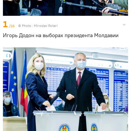
1
/16
© Photo : Miroslav Rotari
Игорь Додон на выборах президента Молдавии