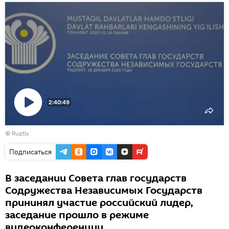
2:40:49
Воспроизвести
©
Ruptly
видео
Подписаться
В заседании Совета глав государств
Содружества Независимых Государств
прининял участие российский лидер,
заседание прошло в режиме
видеоконференции.