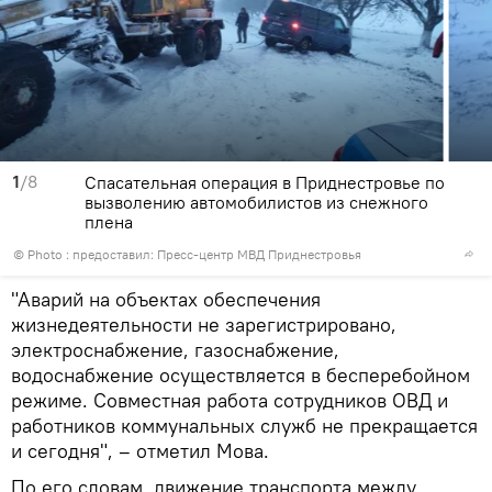
1
/8
Спасательная операция в Приднестровье по
вызволению автомобилистов из снежного
плена
© Photo : предоставил: Пресс-центр МВД Приднестровья
"Аварий на объектах обеспечения
жизнедеятельности не зарегистрировано,
электроснабжение, газоснабжение,
водоснабжение осуществляется в бесперебойном
режиме. Совместная работа сотрудников ОВД и
работников коммунальных служб не прекращается
и сегодня", – отметил Мова.
По его словам, движение транспорта между