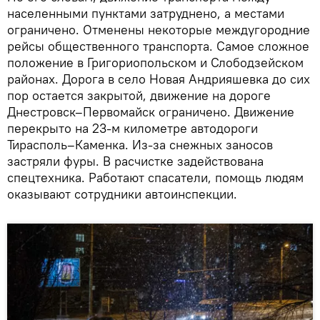
населенными пунктами затруднено, а местами
ограничено. Отменены некоторые междугородние
рейсы общественного транспорта. Самое сложное
положение в Григориопольском и Слободзейском
районах. Дорога в село Новая Андрияшевка до сих
пор остается закрытой, движение на дороге
Днестровск–Первомайск ограничено. Движение
перекрыто на 23-м километре автодороги
Тирасполь–Каменка. Из-за снежных заносов
застряли фуры. В расчистке задействована
спецтехника. Работают спасатели, помощь людям
оказывают сотрудники автоинспекции.