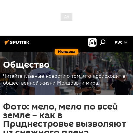
РУС
Молдова
Общество
Читайте главные новости о том, что происходит в
общественной жизни Молдовы и мира.
Фото: мело, мело по всей
земле – как в
Приднестровье вызволяют
из снежного плена