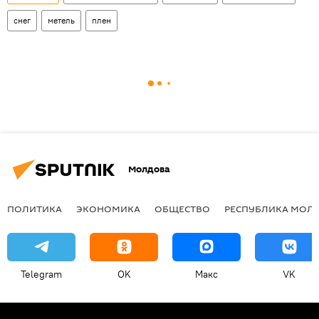
снег
метель
плен
Молдова
ПОЛИТИКА
ЭКОНОМИКА
ОБЩЕСТВО
РЕСПУБЛИКА МОЛ
Telegram
OK
Макс
VK