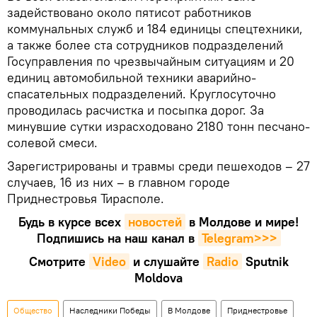
задействовано около пятисот работников
коммунальных служб и 184 единицы спецтехники,
а также более ста сотрудников подразделений
Госуправления по чрезвычайным ситуациям и 20
единиц автомобильной техники аварийно-
спасательных подразделений. Круглосуточно
проводилась расчистка и посыпка дорог. За
минувшие сутки израсходовано 2180 тонн песчано-
солевой смеси.
Зарегистрированы и травмы среди пешеходов – 27
случаев, 16 из них – в главном городе
Приднестровья Тирасполе.
Будь в курсе всех
новостей
в Молдове и мире!
Подпишись на наш канал в
Telegram>>>
Смотрите
Video
и слушайте
Radio
Sputnik
Moldova
Общество
Наследники Победы
В Молдове
Приднестровье