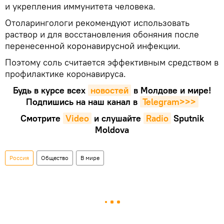
и укрепления иммунитета человека.
Отоларингологи рекомендуют использовать
раствор и для восстановления обоняния после
перенесенной коронавирусной инфекции.
Поэтому соль считается эффективным средством в
профилактике коронавируса.
Будь в курсе всех
новостей
в Молдове и мире!
Подпишись на наш канал в
Telegram>>>
Смотрите
Video
и слушайте
Radio
Sputnik
Moldova
Россия
Общество
В мире