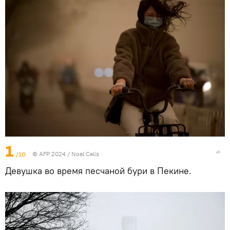
1
/10
© AFP 2024 / Noel Celis
Девушка во время песчаной бури в Пекине.