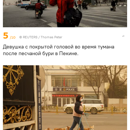
5
/10
©
REUTERS
/ Thomas Peter
Девушка с покрытой головой во время тумана
после песчаной бури в Пекине.