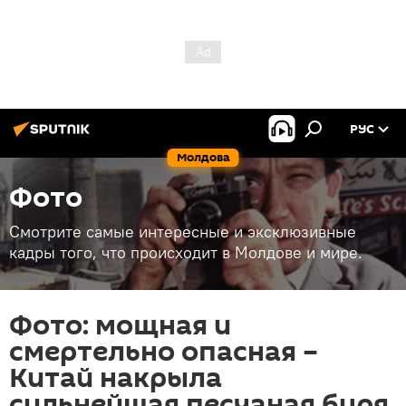
РУС
Молдова
Фото
Смотрите самые интересные и эксклюзивные
кадры того, что происходит в Молдове и мире.
Фото: мощная и
смертельно опасная –
Китай накрыла
сильнейшая песчаная буря