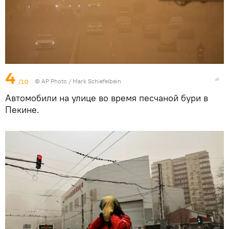
4
/10
© AP Photo / Mark Schiefelbein
Автомобили на улице во время песчаной бури в
Пекине.