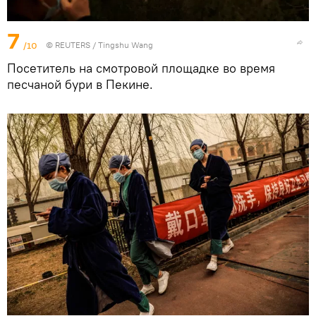
7
/10
©
REUTERS
/ Tingshu Wang
Посетитель на смотровой площадке во время
песчаной бури в Пекине.