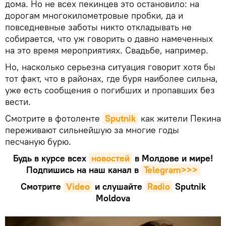
дома. Но не всех пекинцев это остановило: на
дорогам многокилометровые пробки, да и
повседневные заботы никто откладывать не
собирается, что уж говорить о давно намеченных
на это время мероприятиях. Свадьбе, например.
Но, насколько серьезна ситуация говорит хотя бы
тот факт, что в районах, где буря наиболее сильна,
уже есть сообщения о погибших и пропавших без
вести.
Смотрите в фотоленте
Sputnik
как жители Пекина
переживают сильнейшую за многие годы
песчаную бурю.
Будь в курсе всех
новостей
в Молдове и мире!
Подпишись на наш канал в
Telegram>>>
Смотрите
Video
и слушайте
Radio
Sputnik
Moldova