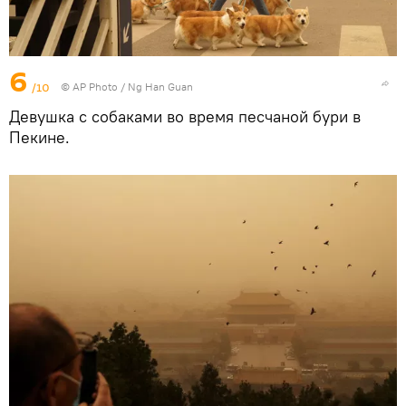
6
/10
© AP Photo / Ng Han Guan
Девушка с собаками во время песчаной бури в
Пекине.