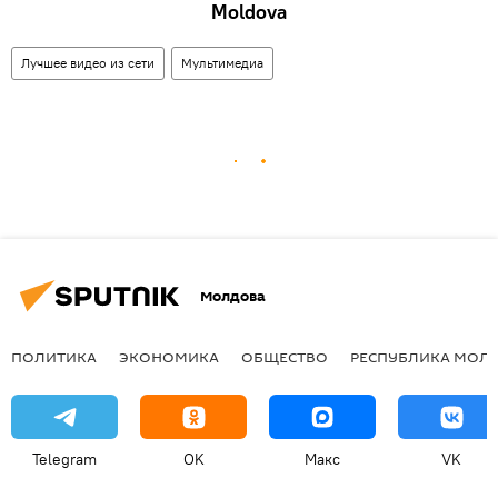
Moldova
Лучшее видео из сети
Мультимедиа
Молдова
ПОЛИТИКА
ЭКОНОМИКА
ОБЩЕСТВО
РЕСПУБЛИКА МОЛ
Telegram
OK
Макс
VK