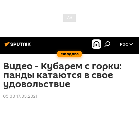
РУС
Молдова
Видео - Кубарем с горки:
панды катаются в свое
удовольствие
05:00 17.03.2021