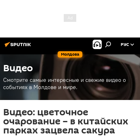
РУС
Молдова
Видео
Смотрите самые интересные и свежие видео о
событиях в Молдове и мире.
Видео: цветочное
очарование – в китайских
парках зацвела сакура