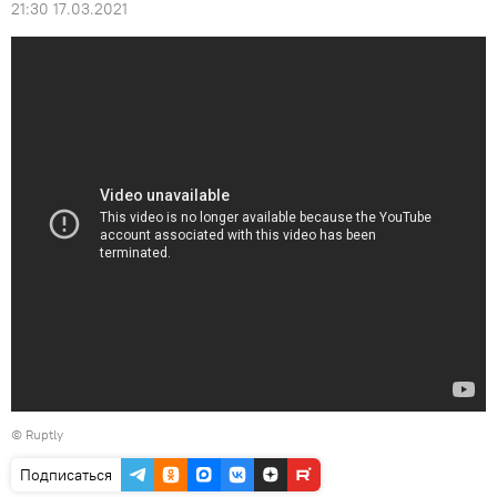
21:30 17.03.2021
©
Ruptly
Подписаться