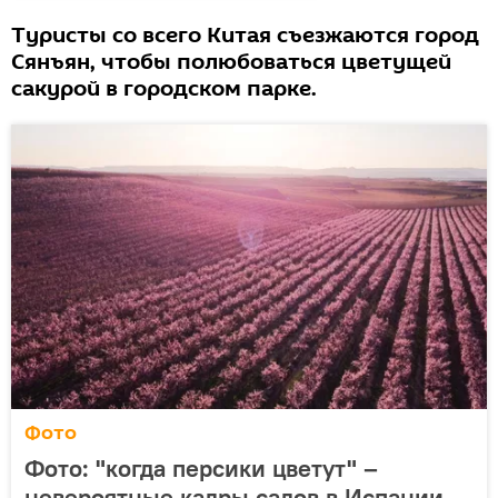
Туристы со всего Китая съезжаются город
Сянъян, чтобы полюбоваться цветущей
сакурой в городском парке.
Фото
Фото: "когда персики цветут" –
невероятные кадры садов в Испании