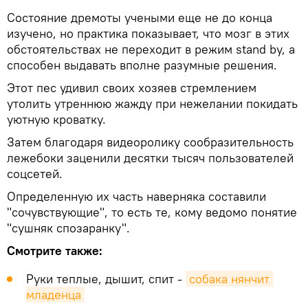
Состояние дремоты учеными еще не до конца
изучено, но практика показывает, что мозг в этих
обстоятельствах не переходит в режим stand by, а
способен выдавать вполне разумные решения.
Этот пес удивил своих хозяев стремлением
утолить утреннюю жажду при нежелании покидать
уютную кроватку.
Затем благодаря видеоролику сообразительность
лежебоки заценили десятки тысяч пользователей
соцсетей.
Определенную их часть наверняка составили
"сочувствующие", то есть те, кому ведомо понятие
"сушняк спозаранку".
Смотрите также:
Руки теплые, дышит, спит -
собака нянчит 
младенца