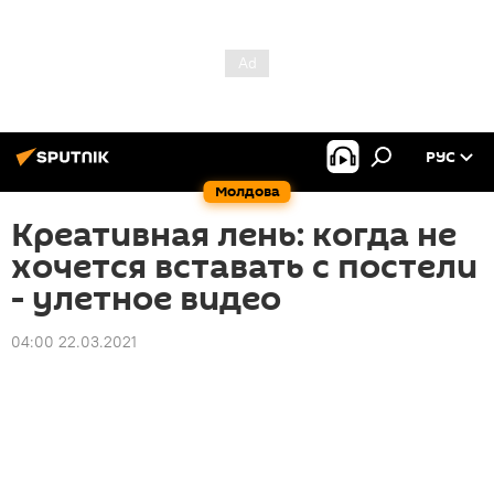
РУС
Молдова
Креативная лень: когда не
хочется вставать с постели
- улетное видео
04:00 22.03.2021