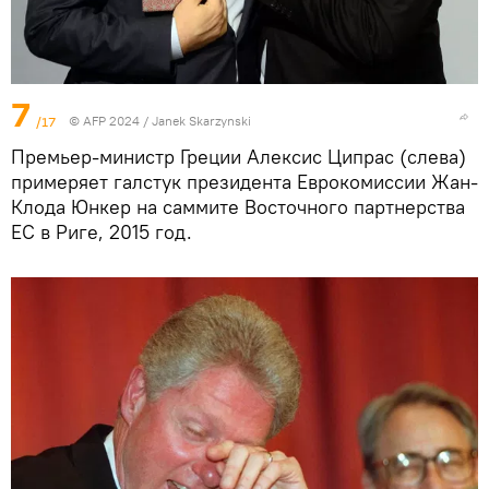
7
/17
© AFP 2024 / Janek Skarzynski
Премьер-министр Греции Алексис Ципрас (слева)
примеряет галстук президента Еврокомиссии Жан-
Клода Юнкер на саммите Восточного партнерства
ЕС в Риге, 2015 год.