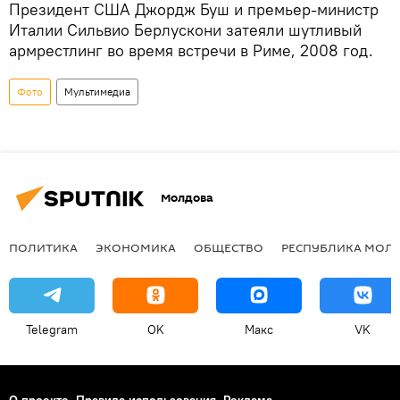
Президент США Джордж Буш и премьер-министр
Италии Сильвио Берлускони затеяли шутливый
армрестлинг во время встречи в Риме, 2008 год.
Фото
Мультимедиа
Молдова
ПОЛИТИКА
ЭКОНОМИКА
ОБЩЕСТВО
РЕСПУБЛИКА МОЛ
Telegram
OK
Макс
VK
О проекте
Правила использования
Реклама