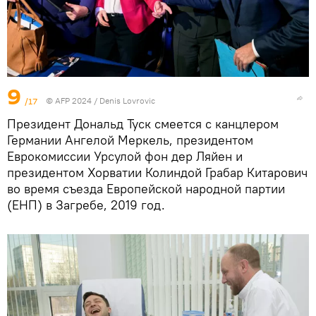
9
/17
© AFP 2024 / Denis Lovrovic
Президент Дональд Туск смеется с канцлером
Германии Ангелой Меркель, президентом
Еврокомиссии Урсулой фон дер Ляйен и
президентом Хорватии Колиндой Грабар Китарович
во время съезда Европейской народной партии
(ЕНП) в Загребе, 2019 год.