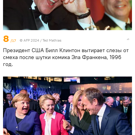
8
/17
© AFP 2024 / Ted Mathias
Президент США Билл Клинтон вытирает слезы от
смеха после шутки комика Эла Франкена, 1996
год.