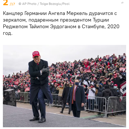
2
/17
© AP Photo / Tolga Bozoglu/Pool
Канцлер Германии Ангела Меркель дурачится с
зеркалом, подаренным президентом Турции
Реджепом Тайипом Эрдоганом в Стамбуле, 2020
год.