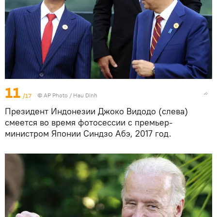
11
/17
© AP Photo / Hau Dinh
Президент Индонезии Джоко Видодо (слева)
смеется во время фотосессии с премьер-
министром Японии Синдзо Абэ, 2017 год.