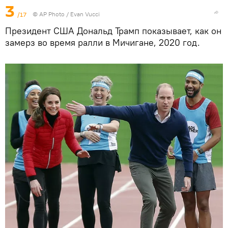
3
/17
© AP Photo / Evan Vucci
Президент США Дональд Трамп показывает, как он
замерз во время ралли в Мичигане, 2020 год.