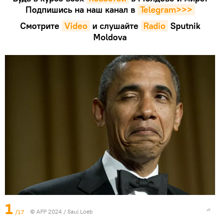
Подпишись на наш канал в
Telegram>>>
Смотрите
Video
и слушайте
Radio
Sputnik
Moldova
1
/17
© AFP 2024 / Saul Loeb