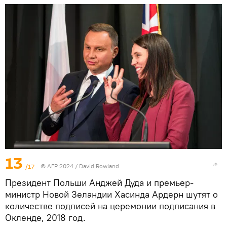
13
/17
© AFP 2024 / David Rowland
Президент Польши Анджей Дуда и премьер-
министр Новой Зеландии Хасинда Ардерн шутят о
количестве подписей на церемонии подписания в
Окленде, 2018 год.