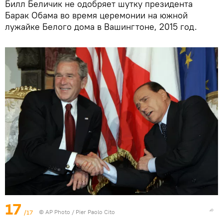
Билл Беличик не одобряет шутку президента
Барак Обама во время церемонии на южной
лужайке Белого дома в Вашингтоне, 2015 год.
17
/17
© AP Photo / Pier Paolo Cito