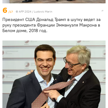
6
/17
© AFP 2024 / Ludovic Marin
Президент США Дональд Трамп в шутку ведет за
руку президента Франции Эммануэля Макрона в
Белом доме, 2018 год.