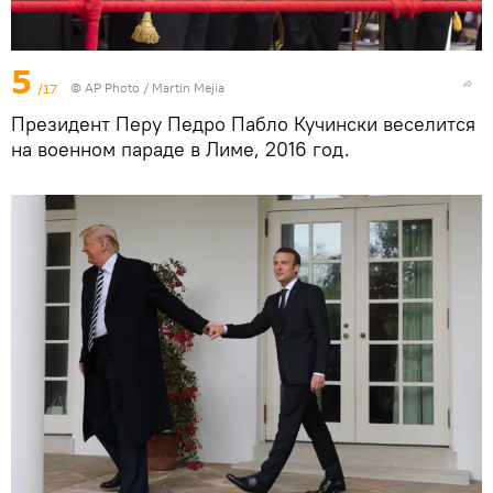
5
/17
© AP Photo / Martin Mejia
Президент Перу Педро Пабло Кучински веселится
на военном параде в Лиме, 2016 год.