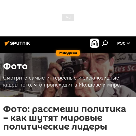
РУС
Молдова
Фото
Смотрите самые интересные и эксклюзивные
кадры того, что происходит в Молдове и мире.
Фото: рассмеши политика
– как шутят мировые
политические лидеры