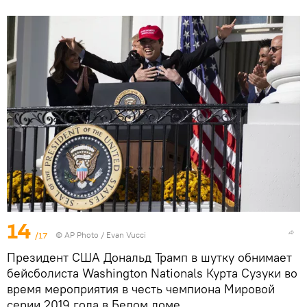
14
/17
© AP Photo / Evan Vucci
Президент США Дональд Трамп в шутку обнимает
бейсболиста Washington Nationals Курта Сузуки во
время мероприятия в честь чемпиона Мировой
серии 2019 года в Белом доме.