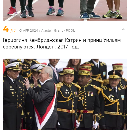
4
/17
© AFP 2024 / Alastair Grant / POOL
Герцогиня Кембриджская Кэтрин и принц Уильям
соревнуются. Лондон, 2017 год.