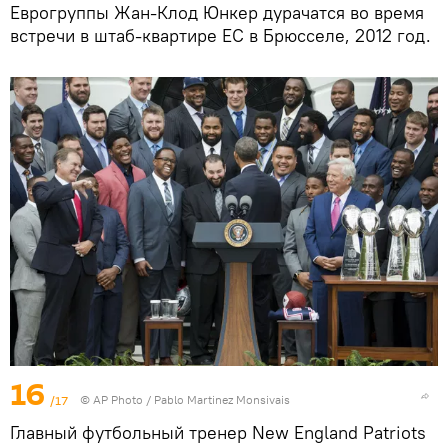
Еврогруппы Жан-Клод Юнкер дурачатся во время
встречи в штаб-квартире ЕС в Брюсселе, 2012 год.
16
/17
© AP Photo / Pablo Martinez Monsivais
Главный футбольный тренер New England Patriots