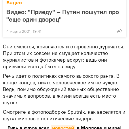
Видео
Видео: "Приеду" – Путин пошутил про
"еще один дворец"
4 марта 2021, 19:41
Они смеются, кривляются и откровенно дурачатся.
При этом их совсем не смущает количество
журналистов и фотокамер вокруг: ведь они
привыкли всегда быть на виду.
Речь идет о политиках самого высокого ранга. В
конце концов, ничто человеческое им не чуждо.
Ведь, помимо обсуждений важных общественно
значимых вопросов, в жизни всегда есть место
шутке.
Смотрите в фотоподборке Sputnik, как веселятся и
шутят мировые политические лидеры.
Будь в курсе всех
новостей
в Молдове и мире!