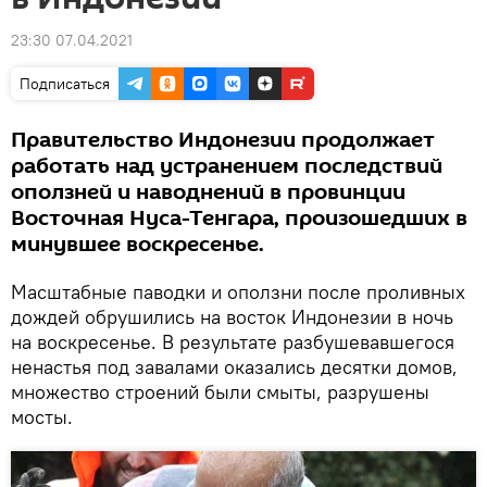
23:30 07.04.2021
Подписаться
Правительство Индонезии продолжает
работать над устранением последствий
оползней и наводнений в провинции
Восточная Нуса-Тенгара, произошедших в
минувшее воскресенье.
Масштабные паводки и оползни после проливных
дождей обрушились на восток Индонезии в ночь
на воскресенье. В результате разбушевавшегося
ненастья под завалами оказались десятки домов,
множество строений были смыты, разрушены
мосты.