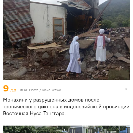
9
/10
© AP Photo / Ricko Wawo
Монахини у разрушенных домов после
тропического циклона в индонезийской провинции
Восточная Нуса-Тенггара.