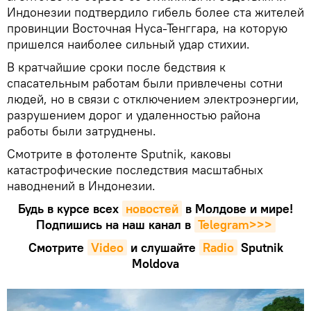
Индонезии подтвердило гибель более ста жителей
провинции Восточная Нуса-Тенггара, на которую
пришелся наиболее сильный удар стихии.
В кратчайшие сроки после бедствия к
спасательным работам были привлечены сотни
людей, но в связи с отключением электроэнергии,
разрушением дорог и удаленностью района
работы были затруднены.
Смотрите в фотоленте Sputnik, каковы
катастрофические последствия масштабных
наводнений в Индонезии.
Будь в курсе всех
новостей
в Молдове и мире!
Подпишись на наш канал в
Telegram>>>
Смотрите
Video
и слушайте
Radio
Sputnik
Moldova