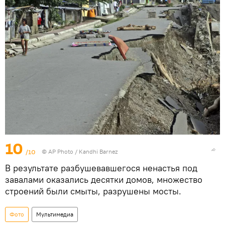
10
/10
© AP Photo / Kandhi Barnez
В результате разбушевавшегося ненастья под
завалами оказались десятки домов, множество
строений были смыты, разрушены мосты.
Фото
Мультимедиа