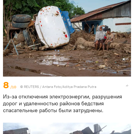
8
/10
©
REUTERS
/ Antara Foto/Aditya Pradana Putra
Из-за отключения электроэнергии, разрушения
дорог и удаленностью районов бедствия
спасательные работы были затруднены.