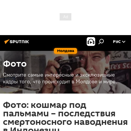
РУС
Молдова
Фото
Смотрите самые интересные и эксклюзивные
кадры того, что происходит в Молдове и мире.
Фото: кошмар под
пальмами – последствия
смертоносного наводнения
в Индонезии