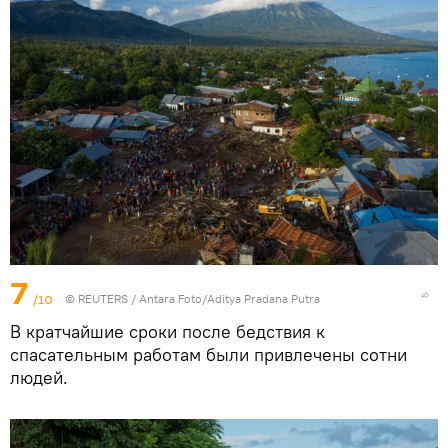
7
/10
©
REUTERS
/ Antara Foto/Aditya Pradana Putra
В кратчайшие сроки после бедствия к
спасательным работам были привлечены сотни
людей.