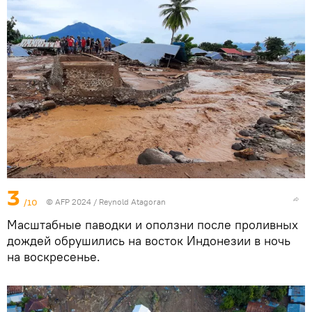
3
/10
© AFP 2024 / Reynold Atagoran
Масштабные паводки и оползни после проливных
дождей обрушились на восток Индонезии в ночь
на воскресенье.