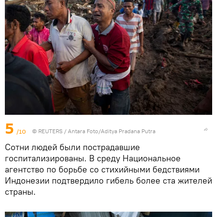
5
/10
©
REUTERS
/ Antara Foto/Aditya Pradana Putra
Сотни людей были пострадавшие
госпитализированы. В среду Национальное
агентство по борьбе со стихийными бедствиями
Индонезии подтвердило гибель более ста жителей
страны.