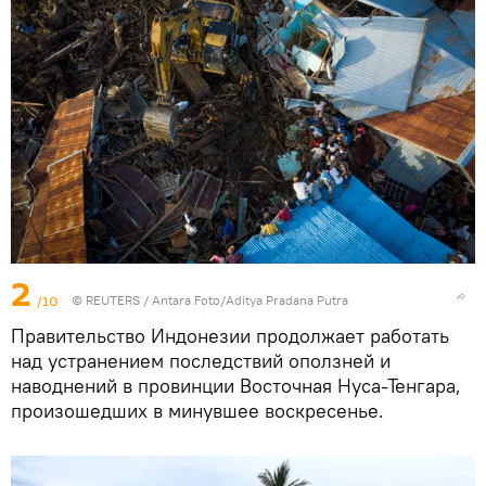
2
/10
©
REUTERS
/ Antara Foto/Aditya Pradana Putra
Правительство Индонезии продолжает работать
над устранением последствий оползней и
наводнений в провинции Восточная Нуса-Тенгара,
произошедших в минувшее воскресенье.