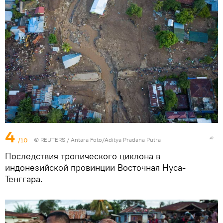
4
/10
©
REUTERS
/ Antara Foto/Aditya Pradana Putra
Последствия тропического циклона в
индонезийской провинции Восточная Нуса-
Тенггара.