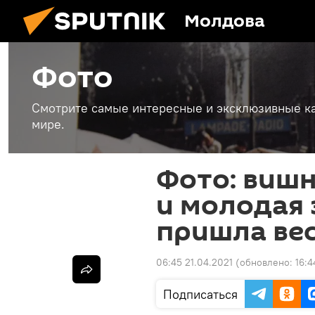
Молдова
Фото
Смотрите самые интересные и эксклюзивные ка
мире.
Фото: вишн
и молодая 
пришла ве
06:45 21.04.2021
(обновлено:
16:4
Подписаться