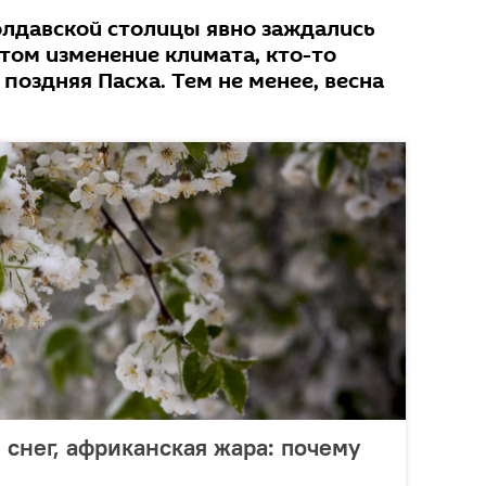
олдавской столицы явно заждались
 этом изменение климата, кто-то
 поздняя Пасха. Тем не менее, весна
 снег, африканская жара: почему