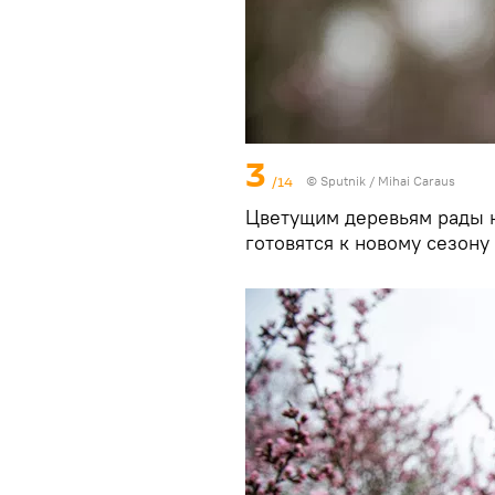
3
/14
© Sputnik / Mihai Caraus
Цветущим деревьям рады н
готовятся к новому сезону