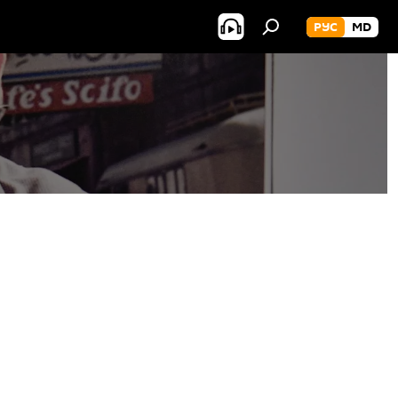
РУС
MD