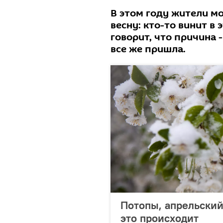
В этом году жители м
весну: кто-то винит в
говорит, что причина -
все же пришла.
Потопы, апрельский
это происходит