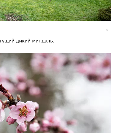
етущий дикий миндаль.