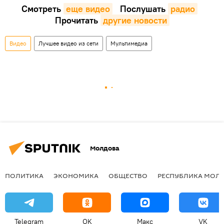
Смотреть
еще видео
Послушать
радио
Прочитать
другие новости
Видео
Лучшее видео из сети
Мультимедиа
Молдова
ПОЛИТИКА
ЭКОНОМИКА
ОБЩЕСТВО
РЕСПУБЛИКА МОЛ
Telegram
OK
Макс
VK