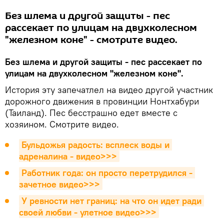
Без шлема и другой защиты - пес
рассекает по улицам на двухколесном
"железном коне" - смотрите видео.
Без шлема и другой защиты - пес рассекает по
улицам на двухколесном "железном коне".
История эту запечатлел на видео другой участник
дорожного движения в провинции Нонтхабури
(Таиланд). Пес бесстрашно едет вместе с
хозяином. Смотрите видео.
Бульдожья радость: всплеск воды и 
адреналина - видео>>>
Работник года: он просто перетрудился - 
зачетное видео>>>
У ревности нет границ: на что он идет ради 
своей любви - улетное видео>>>