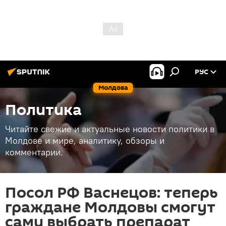
РУС
Молдова
Политика
Читайте свежие и актуальные новости политики в
Молдове и мире, аналитику, обзоры и
комментарии.
Посол РФ Васнецов: теперь
граждане Молдовы смогут
сами выбрать препарат