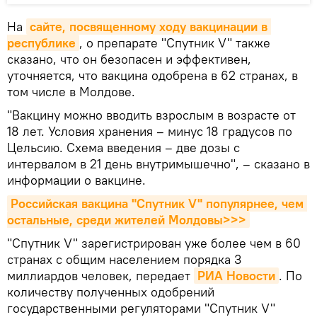
На
сайте, посвященному ходу вакцинации в 
республике
, о препарате "Спутник V" также
сказано, что он безопасен и эффективен,
уточняется, что вакцина одобрена в 62 странах, в
том числе в Молдове.
"Вакцину можно вводить взрослым в возрасте от
18 лет. Условия хранения – минус 18 градусов по
Цельсию. Схема введения – две дозы с
интервалом в 21 день внутримышечно", – сказано в
информации о вакцине.
Российская вакцина "Спутник V" популярнее, чем 
остальные, среди жителей Молдовы>>>
"Спутник V" зарегистрирован уже более чем в 60
странах с общим населением порядка 3
миллиардов человек, передает
РИА Новости
. По
количеству полученных одобрений
государственными регуляторами "Спутник V"