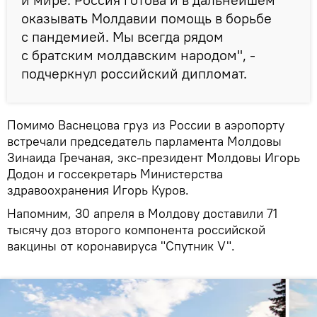
оказывать Молдавии помощь в борьбе
с пандемией. Мы всегда рядом
с братским молдавским народом", -
подчеркнул российский дипломат.
Помимо Васнецова груз из России в аэропорту
встречали председатель парламента Молдовы
Зинаида Гречаная, экс-президент Молдовы Игорь
Додон и госсекретарь Министерства
здравоохранения Игорь Куров.
Напомним, 30 апреля в Молдову доставили 71
тысячу доз второго компонента российской
вакцины от коронавируса "Спутник V".