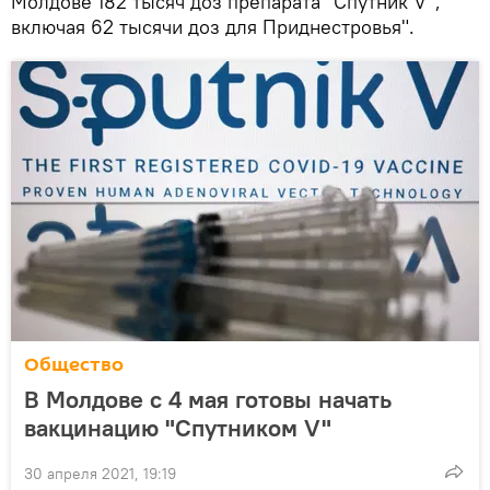
Молдове 182 тысяч доз препарата "Спутник V",
включая 62 тысячи доз для Приднестровья".
Общество
В Молдове с 4 мая готовы начать
вакцинацию "Спутником V"
30 апреля 2021, 19:19