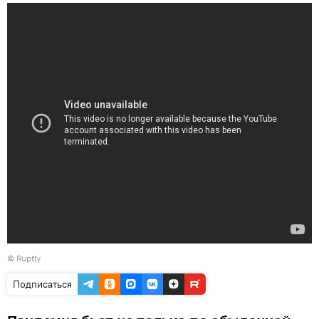
©
Ruptly
Подписаться