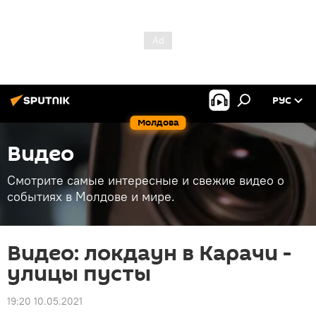
РУС
Молдова
Видео
Смотрите самые интересные и свежие видео о
событиях в Молдове и мире.
Видео: локдаун в Карачи -
улицы пусты
19:20 10.05.2021