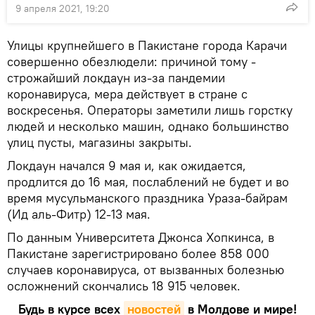
9 апреля 2021, 19:20
Улицы крупнейшего в Пакистане города Карачи
совершенно обезлюдели: причиной тому -
строжайший локдаун из-за пандемии
коронавируса, мера действует в стране с
воскресенья. Операторы заметили лишь горстку
людей и несколько машин, однако большинство
улиц пусты, магазины закрыты.
Локдаун начался 9 мая и, как ожидается,
продлится до 16 мая, послаблений не будет и во
время мусульманского праздника Ураза-байрам
(Ид аль-Фитр) 12-13 мая.
По данным Университета Джонса Хопкинса, в
Пакистане зарегистрировано более 858 000
случаев коронавируса, от вызванных болезнью
осложнений скончались 18 915 человек.
Будь в курсе всех
новостей
в Молдове и мире!