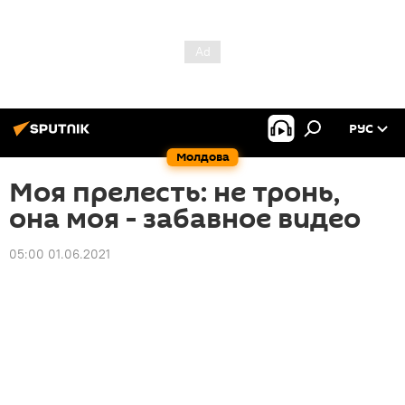
РУС
Молдова
Моя прелесть: не тронь,
она моя - забавное видео
05:00 01.06.2021