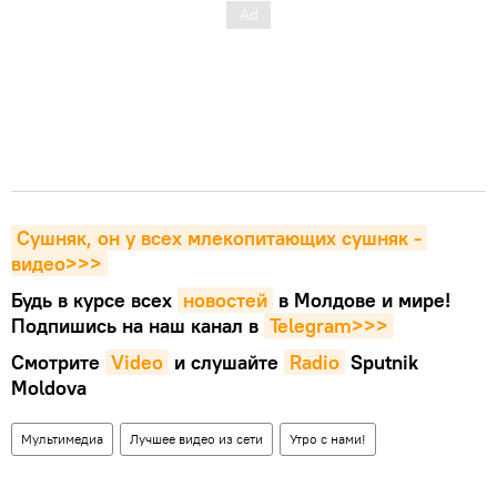
Сушняк, он у всех млекопитающих сушняк - 
видео>>>
Будь в курсе всех
новостей
в Молдове и мире!
Подпишись на наш канал в
Telegram>>>
Смотрите
Video
и слушайте
Radio
Sputnik
Moldova
Мультимедиа
Лучшее видео из сети
Утро с нами!