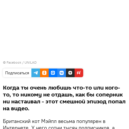
©
Facebook / UNILAD
Подписаться
Когда ты очень любишь что-то или кого-
то, то никому не отдашь, как бы соперник
ни настаивал - этот смешной эпизод попал
на видео.
Британский кот Мэйпл весьма популярен в
Интернете. У него сотни тысяч подписчиков, а