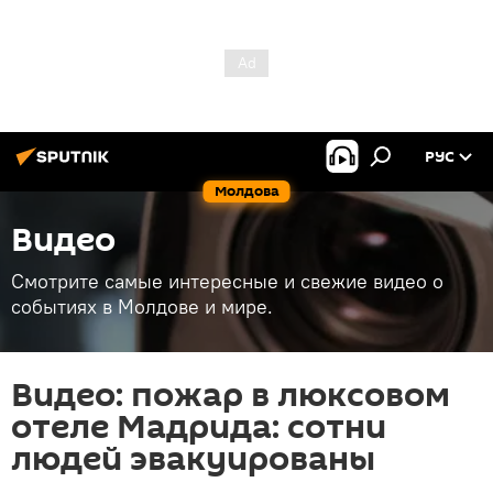
РУС
Молдова
Видео
Смотрите самые интересные и свежие видео о
событиях в Молдове и мире.
Видео: пожар в люксовом
отеле Мадрида: сотни
людей эвакуированы