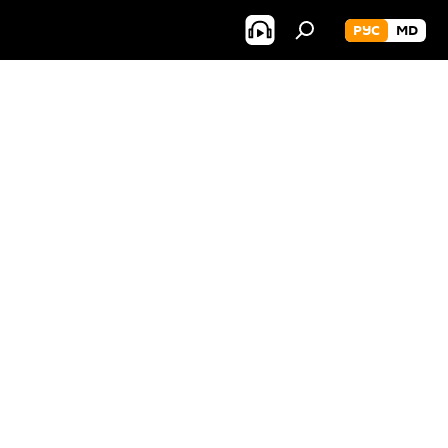
РУС
MD