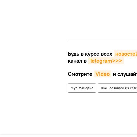
Будь в курсе всех
новосте
канал в
Telegram>>>
Смотрите
Video
и слушай
Мультимедиа
Лучшее видео из сет