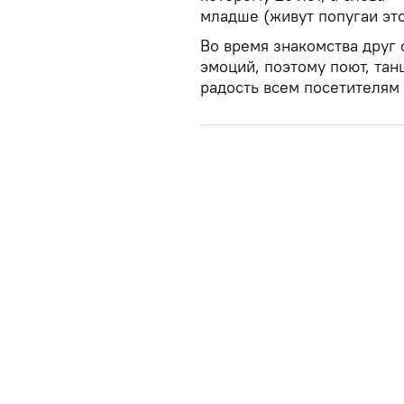
младше (живут попугаи это
Во время знакомства друг 
эмоций, поэтому поют, тан
радость всем посетителям 