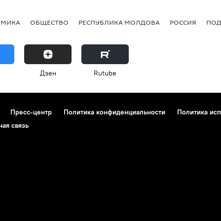
ОМИКА
ОБЩЕСТВО
РЕСПУБЛИКА МОЛДОВА
РОССИЯ
ПОД
Дзен
Rutube
Пресс-центр
Политика конфиденциальности
Политика исп
ная связь