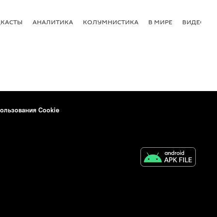
КАСТЫ
АНАЛИТИКА
КОЛУМНИСТИКА
В МИРЕ
ВИДЕО
ользования Cookie