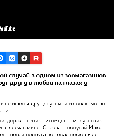
й случай в одном из зоомагазинов.
уг другу в любви на глазах у
 восхищены друг другом, и их знакомство
ание.
ева держат своих питомцев – молуккских
м в зоомагазине. Справа – попугай Макс,
 его новая подруга, которая несколько