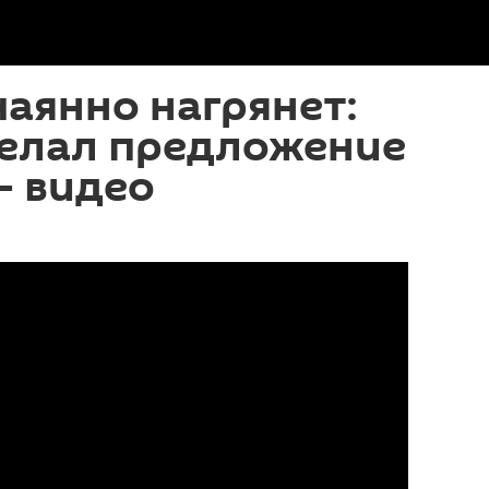
аянно нагрянет:
делал предложение
- видео