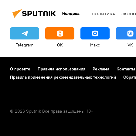
Молдова
ПОЛИТИКА
ЭКОН
Telegram
OK
Макс
VK
О проекте
Правила использования
Реклама
Контакты
Правила применения рекомендательных технологий
Обрат
© 2026 Sputnik Все права защищены. 18+