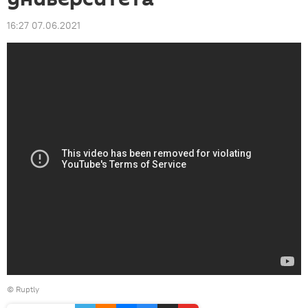
16:27 07.06.2021
©
Ruptly