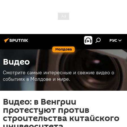
РУС
Молдова
Видео
Смотрите самые интересные и свежие видео о
событиях в Молдове и мире.
Видео: в Венгрии
протестуют против
строительства китайского
университета