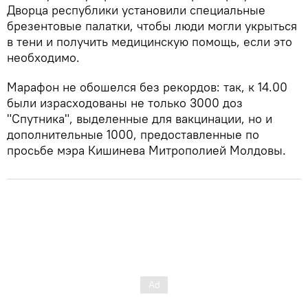
Дворца республики установили специальные
брезентовые палатки, чтобы люди могли укрыться
в тени и получить медицинскую помощь, если это
необходимо.
Марафон не обошелся без рекордов: так, к 14.00
были израсходованы не только 3000 доз
"Спутника", выделенные для вакцинации, но и
дополнительные 1000, предоставленные по
просьбе мэра Кишинева Митрополией Молдовы.