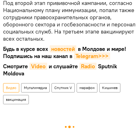
Под второй этап прививочной кампании, согласно
Национальному плану иммунизации, попали также
сотрудники правоохранительных органов,
оборонного сектора и госбезопасности и персонал
социальных служб. На третьем этапе вакцинируют
всех остальных.
Будь в курсе всех
новостей
в Молдове и мире!
Подпишись на наш канал в
Telegram>>>
Смотрите
Video
и слушайте
Radio
Sputnik
Moldova
Видео
Мультимедиа
Спутник V
марафон
Кишинев
вакцинация