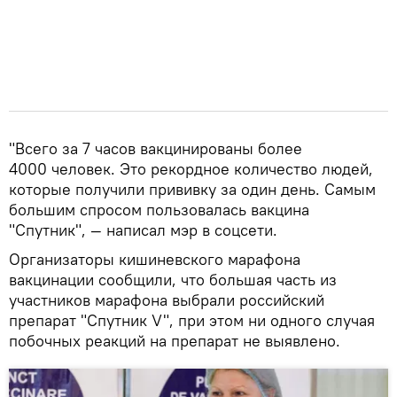
"Всего за 7 часов вакцинированы более
4000 человек. Это рекордное количество людей,
которые получили прививку за один день. Самым
большим спросом пользовалась вакцина
"Спутник", — написал мэр в соцсети.
Организаторы кишиневского марафона
вакцинации сообщили, что большая часть из
участников марафона выбрали российский
препарат "Спутник V", при этом ни одного случая
побочных реакций на препарат не выявлено.