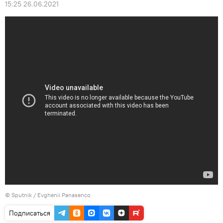
15:25 26.06.2021
© Sputnik / Evghenii Panasenco
Подписаться