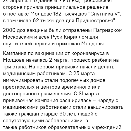
24 апреля. По данным МИД РФ, "российская
сторона приняла принципиальное решение
о поставке Молдове 182 тысяч доз "Спутника V",
в том числе 62 тысяч доз для Приднестровья".
2000 доз вакцины были отправлены Патриархом
Московским и всея Руси Кириллом для
служителей церкви и прихожан Молдовы.
Кампания по вакцинации от коронавируса в
Молдове началась 2 марта, процесс разбили на
три этапа. На первом прививки начали делать
медицинским работникам. С 25 марта
иммунизировать стали подопечных домов
престарелых и центров временного или
долгосрочного размещения. С 31 марта
прививочная кампания расширилась – наряду с
медицинскими работниками стали вакцинировать
также граждан старше 60 лет, людей с
сопутствующими заболеваниями, а
также работников образовательных учреждений.