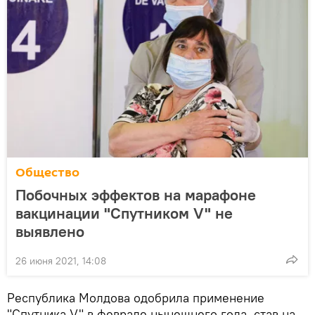
Общество
Побочных эффектов на марафоне
вакцинации "Спутником V" не
выявлено
26 июня 2021, 14:08
Республика Молдова одобрила применение
"Спутника V" в феврале нынешнего года, став на