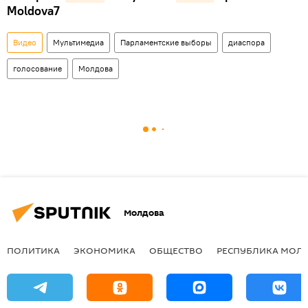
Moldova7
Видео
Мультимедиа
Парламентские выборы
диаспора
голосование
Молдова
Молдова
ПОЛИТИКА
ЭКОНОМИКА
ОБЩЕСТВО
РЕСПУБЛИКА МОЛ