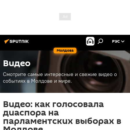
РУС
Молдова
Видео
Смотрите самые интересные и свежие видео о
событиях в Молдове и мире.
Видео: как голосовала
диаспора на
парламентских выборах в
Молдове