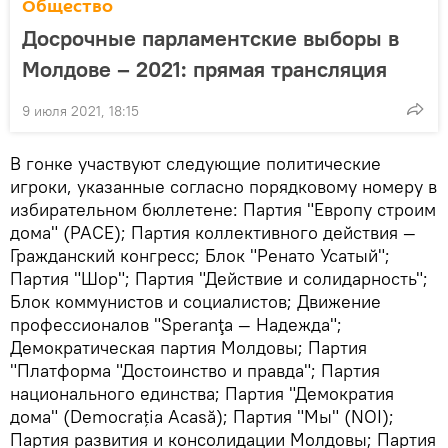
Общество
Досрочные парламентские выборы в
Молдове – 2021: прямая трансляция
9 июля 2021, 18:15
В гонке участвуют следующие политические
игроки, указанные согласно порядковому номеру в
избирательном бюллетене: Партия "Европу строим
дома" (PACE); Партия коллективного действия —
Гражданский конгресс; Блок "Ренато Усатый";
Партия "Шор"; Партия "Действие и солидарность";
Блок коммунистов и социалистов; Движение
профессионалов "Speranţa — Надежда";
Демократическая партия Молдовы; Партия
"Платформа "Достоинство и правда"; Партия
национального единства; Партия "Демократия
дома" (Democrația Acasă); Партия "Мы" (NOI);
Партия развития и консолидации Молдовы; Партия