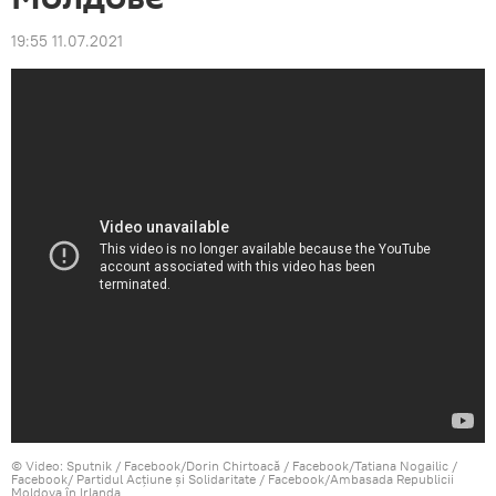
19:55 11.07.2021
© Video: Sputnik / Facebook/Dorin Chirtoacă / Facebook/Tatiana Nogailic /
Facebook/ Partidul Acțiune și Solidaritate / Facebook/Ambasada Republicii
Moldova în Irlanda