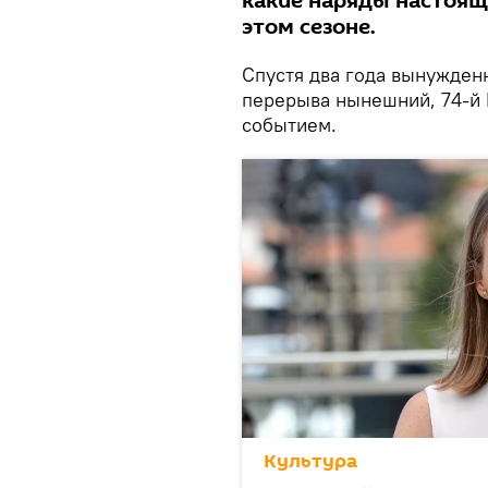
какие наряды настоящ
этом сезоне.
Спустя два года вынужденн
перерыва нынешний, 74-й 
событием.
Культура