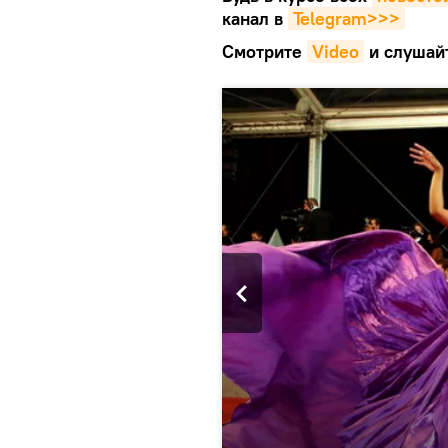
канал в
Telegram>>>
Смотрите
Video
и слушай