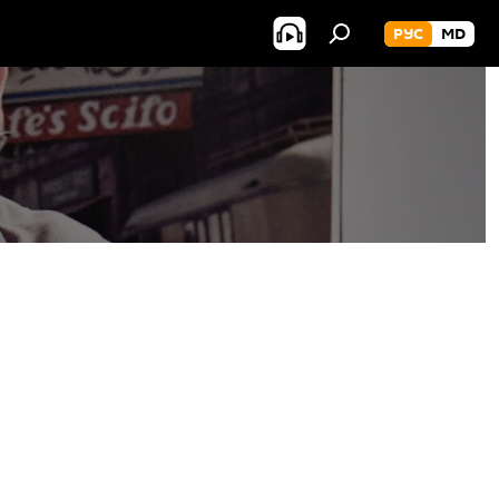
РУС
MD