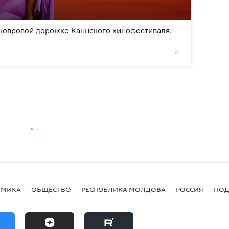
2
/18
 ковровой дорожке Каннского кинофестиваля.
©
REUTE
ОМИКА
ОБЩЕСТВО
РЕСПУБЛИКА МОЛДОВА
РОССИЯ
ПОД