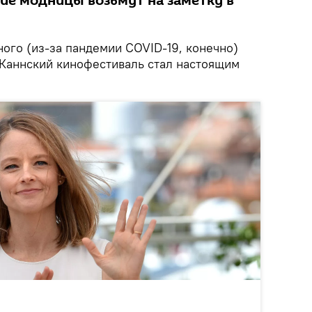
ие модницы возьмут на заметку в
ого (из-за пандемии COVID-19, конечно)
Каннский кинофестиваль стал настоящим