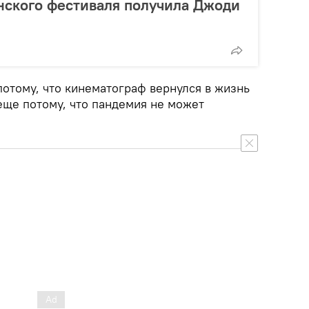
нского фестиваля получила Джоди
потому, что кинематограф вернулся в жизнь
еще потому, что пандемия не может