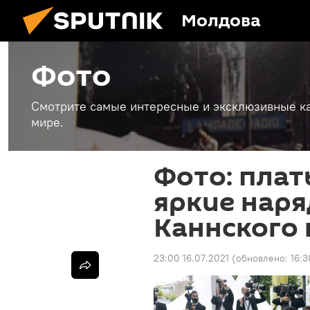
Молдова
Фото
Смотрите самые интересные и эксклюзивные ка
мире.
Фото: плат
яркие наря
Каннского
23:00 16.07.2021
(обновлено:
16:3