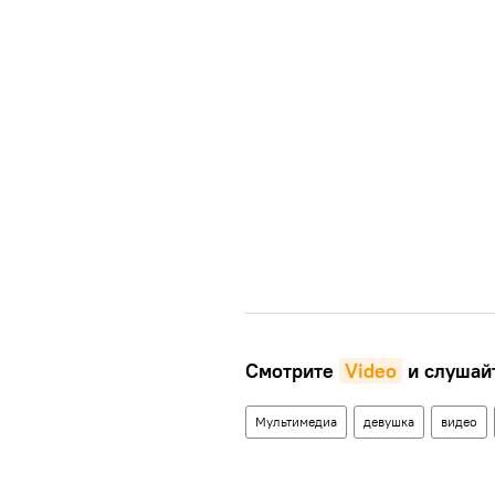
Смотрите
Video
и слушай
Мультимедиа
девушка
видео