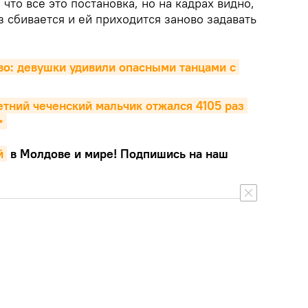
что все это постановка, но на кадрах видно,
 сбивается и ей приходится заново задавать
о: девушки удивили опасными танцами с 
етний чеченский мальчик отжался 4105 раз 
>
й
в Молдове и мире! Подпишись на наш