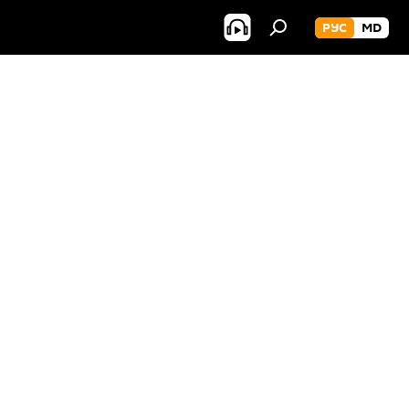
РУС
MD