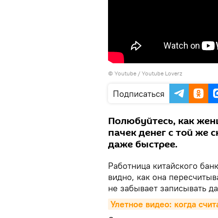
©
Youtube / Youtube Loverz
Подписаться
Полюбуйтесь, как жен
пачек денег с той же 
даже быстрее.
Работница китайского банк
видно, как она пересчитыв
не забывает записывать д
Улетное видео: когда счи