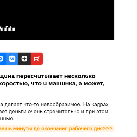
щина пересчитывает несколько
скоростью, что и машинка, а может,
а делает что-то невообразимое. На кадрах
ает деньги очень стремительно и при этом
анные.
таешь минуты до окончания рабочего дня>>>