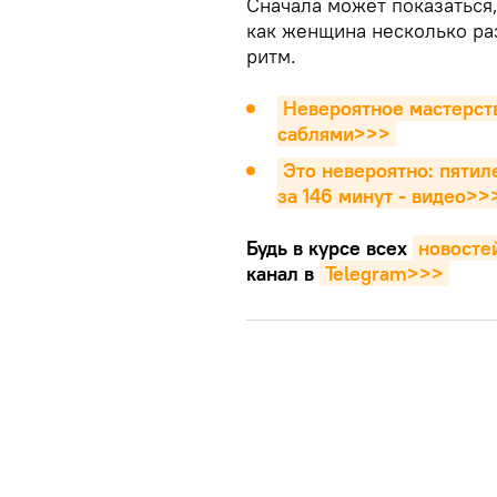
Сначала может показаться, 
как женщина несколько раз
ритм.
Невероятное мастерств
саблями>>>
Это невероятно: пятил
за 146 минут - видео>>
Будь в курсе всех
новосте
канал в
Telegram>>>