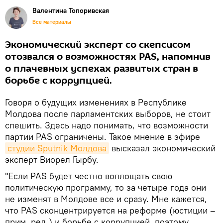
Валентина Топоривская
Все материалы
Экономический эксперт со скепсисом
отозвался о возможностях PAS, напомнив
о плачевных успехах развитых стран в
борьбе с коррупцией.
Говоря о будущих изменениях в Республике
Молдова после парламентских выборов, не стоит
спешить. Здесь надо понимать, что возможности
партии PAS ограничены. Такое мнение в эфире
студии Sputnik Молдова
высказал экономический
эксперт Виорел Гырбу.
"Если PAS будет честно воплощать свою
политическую программу, то за четыре года они
не изменят в Молдове все и сразу. Мне кажется,
что PAS сконцентрируется на реформе (юстиции –
прим. ред.) и борьбе с коррупцией, поэтому