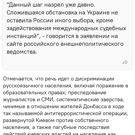
"Данный шаг назрел уже давно.
Сложившаяся обстановка на Украине не
оставила России иного выбора, кроме
задействования международных судебных
инстанций", - говорится в заявлении на
сайте российского внешнеполитического
ведомства.
Отмечается, что речь идет о дискриминации
русскоязычного населения, включая поражение в
образовательных правах; преследование
журналистов и СМИ, систематические зверства,
чинимые в отношении жителей Донбасса в ходе
так называемой антитеррористической операции,
развернутой Киевом против собственного
населения, а также пагубные последствия
действий киевских властей на население как