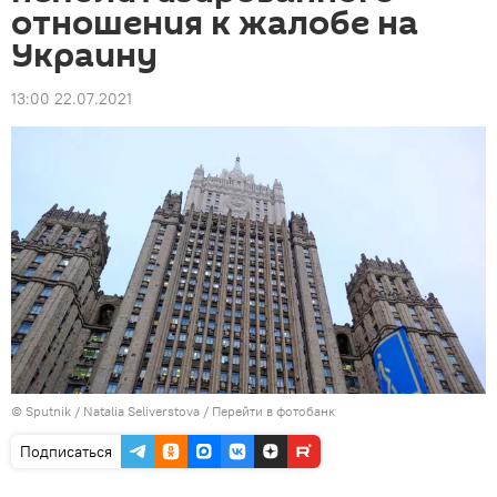
отношения к жалобе на
Украину
13:00 22.07.2021
© Sputnik / Natalia Seliverstova
/
Перейти в фотобанк
Подписаться