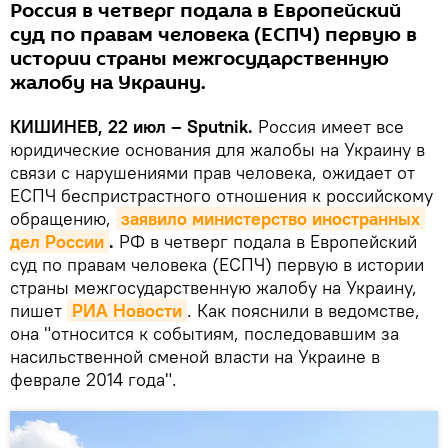
Россия в четверг подала в Европейский
суд по правам человека (ЕСПЧ) первую в
истории страны межгосударственную
жалобу на Украину.
КИШИНЕВ, 22 июл – Sputnik.
Россия имеет все
юридические основания для жалобы на Украину в
связи с нарушениями прав человека, ожидает от
ЕСПЧ беспристрастного отношения к российскому
обращению,
заявило министерство иностранных 
дел России
.
РФ в четверг подала в Европейский
суд по правам человека (ЕСПЧ) первую в истории
страны межгосударственную жалобу на Украину,
пишет
РИА Новости
. Как пояснили в ведомстве,
она "относится к событиям, последовавшим за
насильственной сменой власти на Украине в
феврале 2014 года".