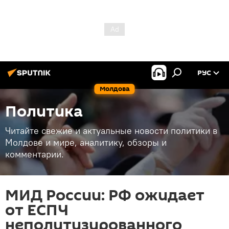
РУС
Молдова
Политика
Читайте свежие и актуальные новости политики в
Молдове и мире, аналитику, обзоры и
комментарии.
МИД России: РФ ожидает
от ЕСПЧ
неполитизированного