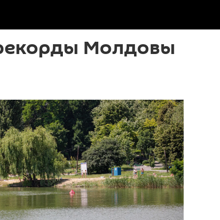
рекорды Молдовы