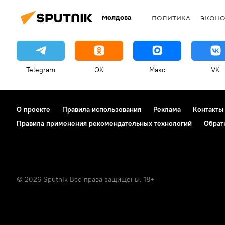
Молдова
ПОЛИТИКА
ЭКОН
Telegram
OK
Макс
VK
О проекте
Правила использования
Реклама
Контакты
Правила применения рекомендательных технологий
Обрат
© 2026 Sputnik Все права защищены. 18+