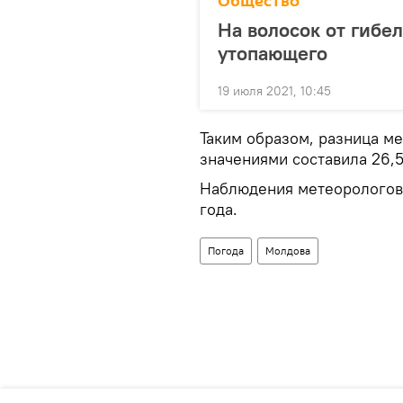
Общество
На волосок от гибе
утопающего
19 июля 2021, 10:45
Таким образом, разница 
значениями составила 26,5
Наблюдения метеорологов 
года.
Погода
Молдова