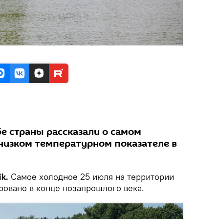
е страны рассказали о самом
низком температурном показателе в
ik.
Самое холодное 25 июля на территории
овано в конце позапрошлого века.