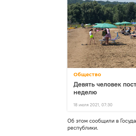
Общество
Девять человек пос
неделю
18 июля 2021, 07:30
Об этом сообщили в Госуд
республики.