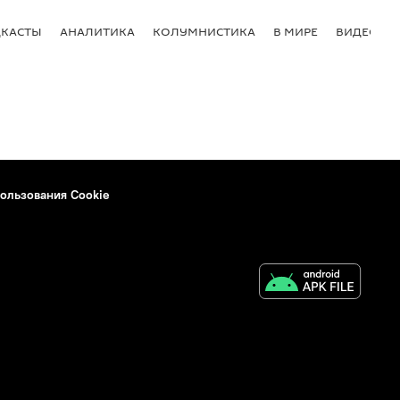
КАСТЫ
АНАЛИТИКА
КОЛУМНИСТИКА
В МИРЕ
ВИДЕО
ользования Cookie