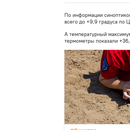
По информации синоптиков,
всего до +9,9 градуса по 
А температурный максимум 
термометры показали +36,