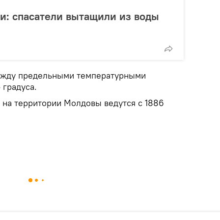
ли: спасатели вытащили из воды
между предельными температурными
 градуса.
на территории Молдовы ведутся с 1886