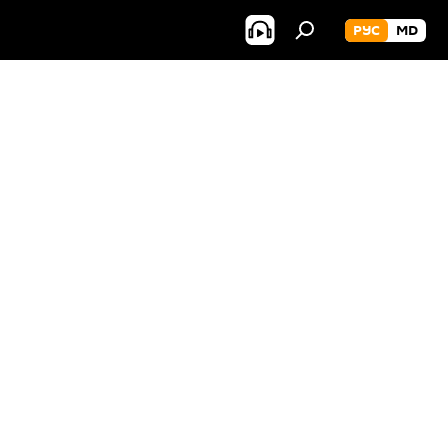
РУС
MD