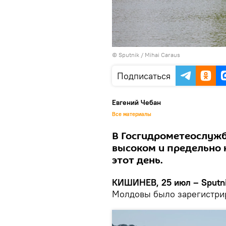
© Sputnik / Mihai Caraus
Подписаться
Евгений Чебан
Все материалы
В Госгидрометеослужб
высоком и предельно 
этот день.
КИШИНЕВ, 25 июл – Sputn
Молдовы было зарегистрир