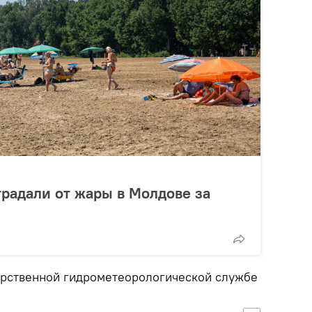
традали от жары в Молдове за
арственной гидрометеорологической службе