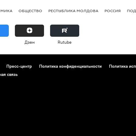
ОМИКА
ОБЩЕСТВО
РЕСПУБЛИКА МОЛДОВА
РОССИЯ
ПОД
Дзен
Rutube
Пресс-центр
Политика конфиденциальности
Политика исп
ная связь