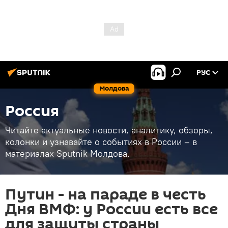
РУС
Молдова
Россия
Читайте актуальные новости, аналитику, обзоры,
колонки и узнавайте о событиях в России – в
материалах Sputnik Молдова.
Путин - на параде в честь
Дня ВМФ: у России есть все
для защиты страны