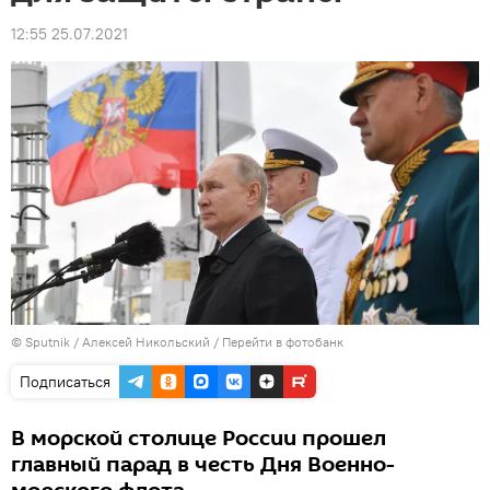
12:55 25.07.2021
© Sputnik / Алексей Никольский
/
Перейти в фотобанк
Подписаться
В морской столице России прошел
главный парад в честь Дня Военно-