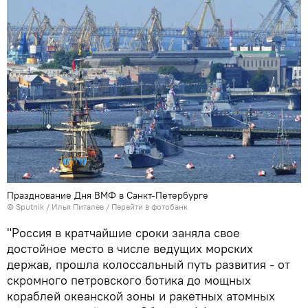
Празднование Дня ВМФ в Санкт-Петербурге
© Sputnik / Илья Питалев
/
Перейти в фотобанк
"Россия в кратчайшие сроки заняла свое
достойное место в числе ведущих морских
держав, прошла колоссальный путь развития - от
скромного петровского ботика до мощных
кораблей океанской зоны и ракетных атомных