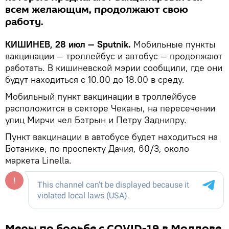
всем желающим, продолжают свою
работу.
КИШИНЕВ, 28 июл — Sputnik.
Мобильные пункты
вакцинации — троллейбус и автобус — продолжают
работать. В кишиневской мэрии сообщили, где они
будут находиться с 10.00 до 18.00 в среду.
Мобильный пункт вакцинации в троллейбусе
расположится в секторе Чеканы, на пересечении
улиц Мирчи чел Бэтрын и Петру Заднипру.
Пункт вакцинации в автобусе будет находиться на
Ботанике, по проспекту Дачия, 60/3, около
маркета Linella.
Меры по борьбе с COVID-19 в Молдове