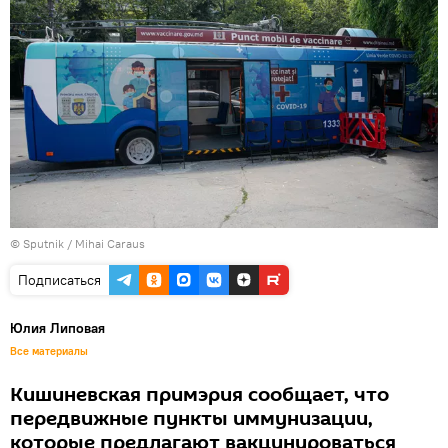
© Sputnik / Mihai Caraus
Подписаться
Юлия Липовая
Все материалы
Кишиневская примэрия сообщает, что
передвижные пункты иммунизации,
которые предлагают вакцинироваться