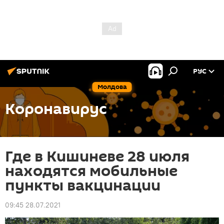
РУС
Молдова
Коронавирус
Где в Кишиневе 28 июля
находятся мобильные
пункты вакцинации
09:45 28.07.2021