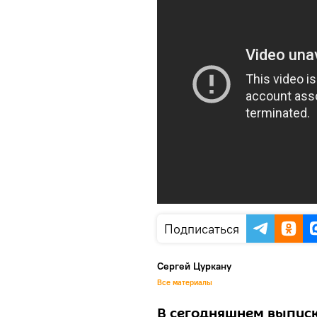
Подписаться
Сергей Цуркану
Все материалы
В сегодняшнем выпуске