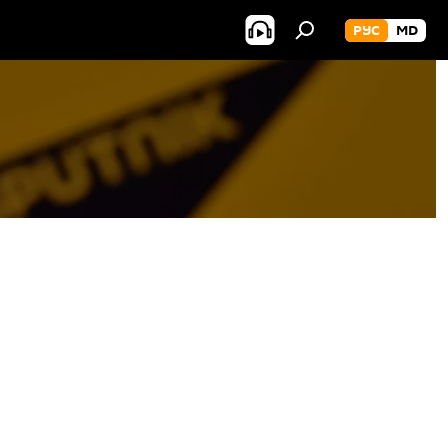
РУС
MD