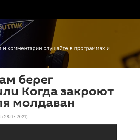
я и комментарии слушайте в программах и
ам берег
или Когда закроют
ля молдаван
15 28.07.2021
)