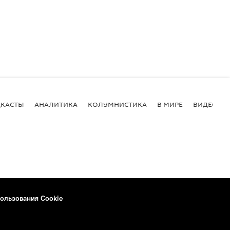
КАСТЫ
АНАЛИТИКА
КОЛУМНИСТИКА
В МИРЕ
ВИДЕО
ользования Cookie