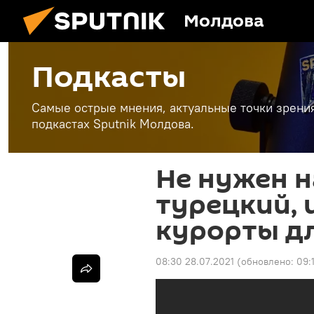
Молдова
Подкасты
Самые острые мнения, актуальные точки зрени
подкастах Sputnik Молдова.
Не нужен н
турецкий, 
курорты д
08:30 28.07.2021
(обновлено:
09: