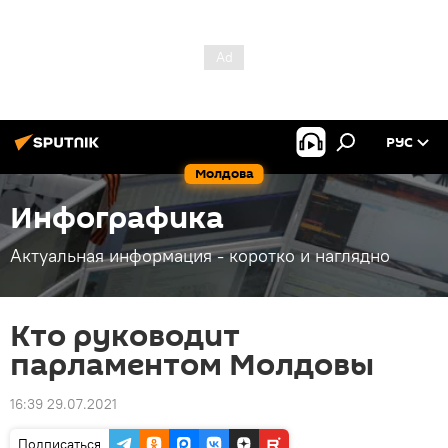
РУС
Молдова
Инфографика
Актуальная информация - коротко и наглядно
Кто руководит
парламентом Молдовы
16:39 29.07.2021
Подписаться