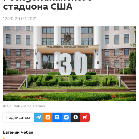
стадиона США
12:20 29.07.2021
© Sputnik / Mihai Caraus
Подписаться
Евгений Чебан