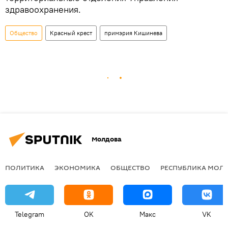
здравоохранения.
Общество
Красный крест
примэрия Кишинева
Молдова
ПОЛИТИКА
ЭКОНОМИКА
ОБЩЕСТВО
РЕСПУБЛИКА МОЛ
Telegram
OK
Макс
VK