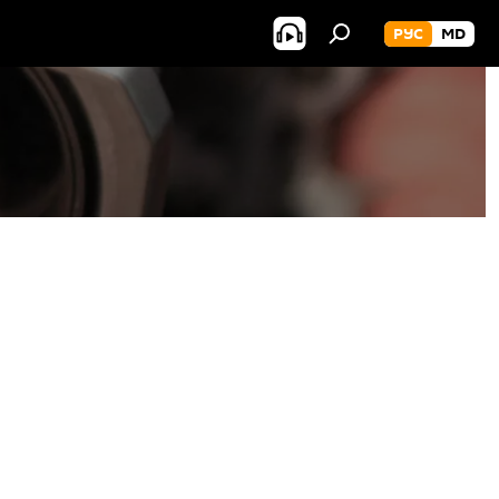
РУС
MD