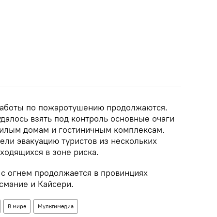
работы по пожаротушению продолжаются.
далось взять под контроль основные очаги
жилым домам и гостиничным комплексам.
ели эвакуацию туристов из нескольких
ходящихся в зоне риска.
 с огнем продолжается в провинциях
смание и Кайсери.
В мире
Мультимедиа