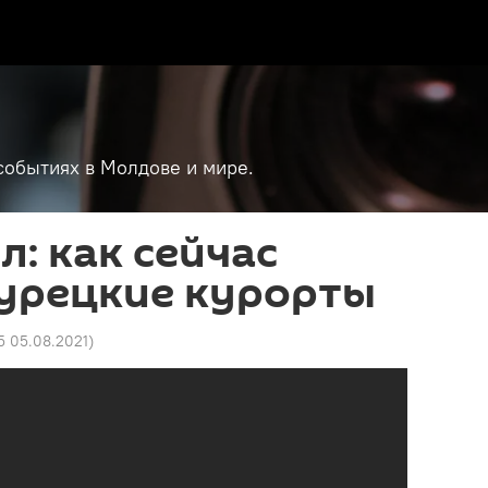
событиях в Молдове и мире.
л: как сейчас
турецкие курорты
5 05.08.2021
)