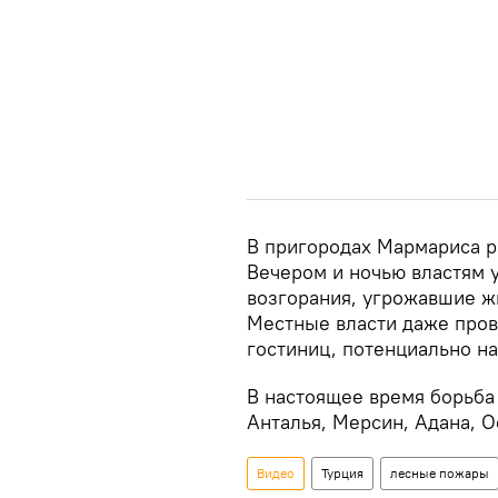
В пригородах Мармариса 
Вечером и ночью властям у
возгорания, угрожавшие 
Местные власти даже пров
гостиниц, потенциально на
В настоящее время борьба
Анталья, Мерсин, Адана, О
Видео
Турция
лесные пожары