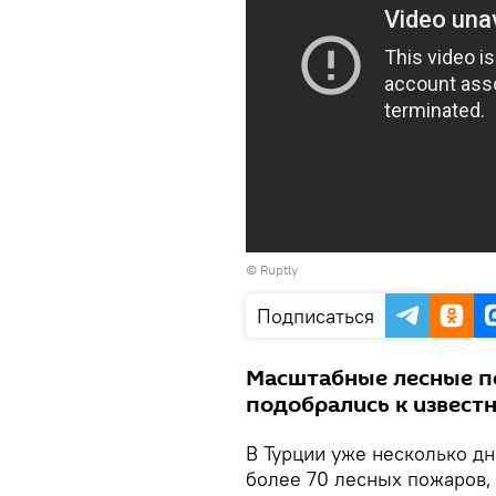
©
Ruptly
Подписаться
Масштабные лесные п
подобрались к извест
В Турции уже несколько дн
более 70 лесных пожаров, 