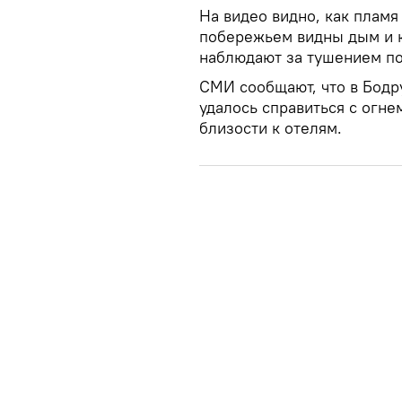
На видео видно, как пламя
побережьем видны дым и к
наблюдают за тушением по
СМИ сообщают, что в Бодр
удалось справиться с огн
близости к отелям.