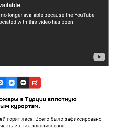
ожары в Турции вплотную
ным курортам.
ей горят леса. Всего было зафиксировано
часть из них локализована.