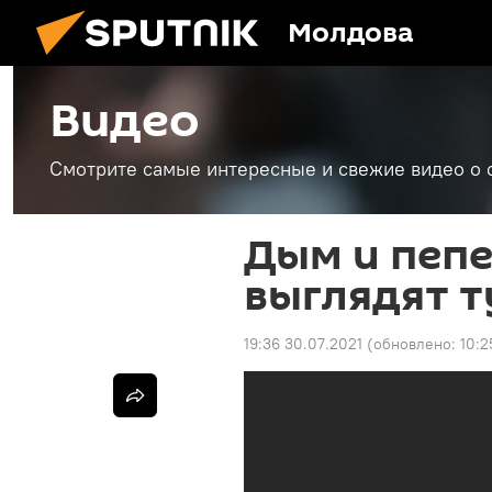
Молдова
Видео
Смотрите самые интересные и свежие видео о 
Дым и пепе
выглядят 
19:36 30.07.2021
(обновлено:
10:2