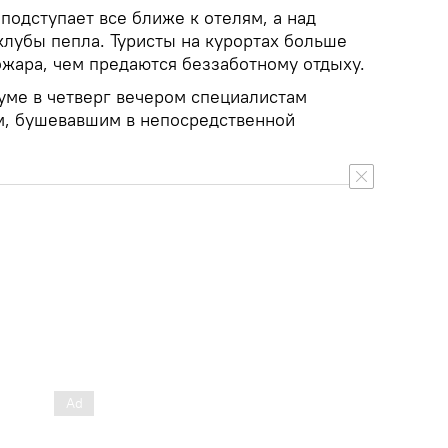
 подступает все ближе к отелям, а над
лубы пепла. Туристы на курортах больше
жара, чем предаются беззаботному отдыху.
уме в четверг вечером специалистам
ем, бушевавшим в непосредственной